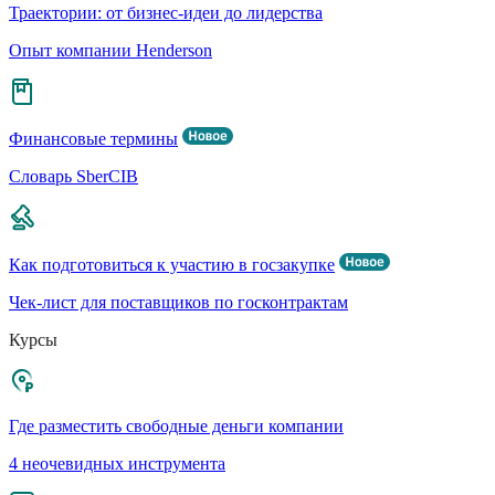
Траектории: от бизнес-идеи до лидерства
Опыт компании Henderson
Финансовые термины
Словарь SberCIB
Как подготовиться к участию в госзакупке
Чек-лист для поставщиков по госконтрактам
Курсы
Где разместить свободные деньги компании
4 неочевидных инструмента