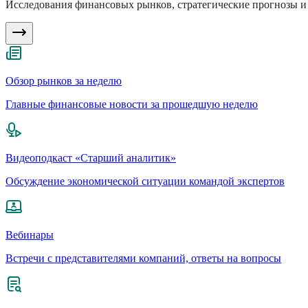
Исследования финансовых рынков, стратегические прогнозы и 
Обзор рынков за неделю
Главные финансовые новости за прошедшую неделю
Видеоподкаст «Старший аналитик»
Обсуждение экономической ситуации командой экспертов
Вебинары
Встречи с представителями компаний, ответы на вопросы