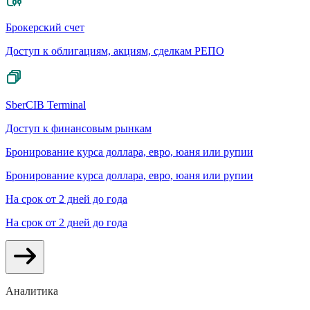
Брокерский счет
Доступ к облигациям, акциям, сделкам РЕПО
SberCIB Terminal
Доступ к финансовым рынкам
Бронирование курса доллара, евро, юаня или рупии
Бронирование курса доллара, евро, юаня или рупии
На срок от 2 дней до года
На срок от 2 дней до года
Аналитика