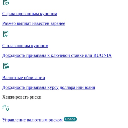
С фиксированным купоном
Размер выплат известен заранее
С плавающим купоном
Доходность привязана к ключевой ставке или RUONIA
Валютные облигации
Доходность привязана курсу доллара или юаня
Хеджировать риски
Управление валютным риском