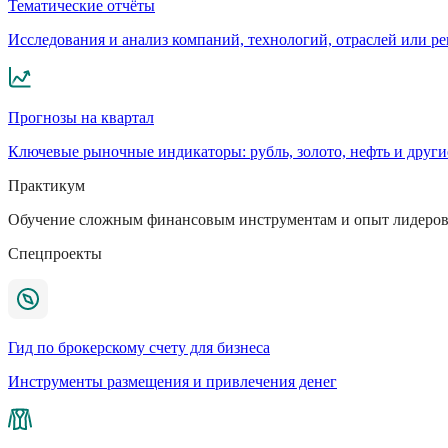
Тематические отчёты
Исследования и анализ компаний, технологий, отраслей или р
Прогнозы на квартал
Ключевые рыночные индикаторы: рубль, золото, нефть и други
Практикум
Обучение сложным финансовым инструментам и опыт лидеров
Спецпроекты
Гид по брокерскому счету для бизнеса
Инструменты размещения и привлечения денег