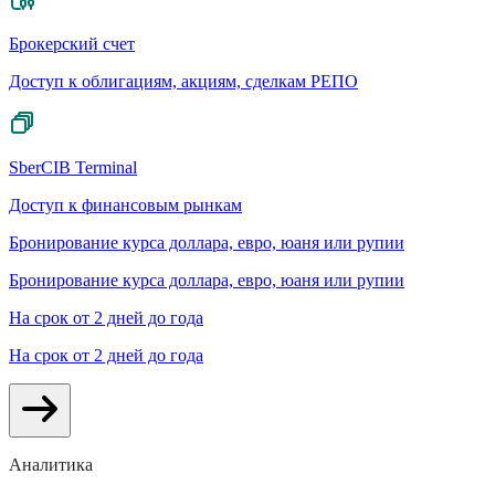
Брокерский счет
Доступ к облигациям, акциям, сделкам РЕПО
SberCIB Terminal
Доступ к финансовым рынкам
Бронирование курса доллара, евро, юаня или рупии
Бронирование курса доллара, евро, юаня или рупии
На срок от 2 дней до года
На срок от 2 дней до года
Аналитика