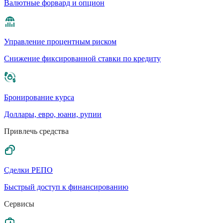
Валютные форвард и опцион
Управление процентным риском
Cнижение фиксированной ставки по кредиту
Бронирование курса
Доллары, евро, юани, рупии
Привлечь средства
Сделки РЕПО
Быстрый доступ к финансированию
Сервисы