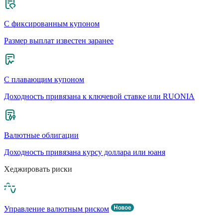
С фиксированным купоном
Размер выплат известен заранее
С плавающим купоном
Доходность привязана к ключевой ставке или RUONIA
Валютные облигации
Доходность привязана курсу доллара или юаня
Хеджировать риски
Управление валютным риском