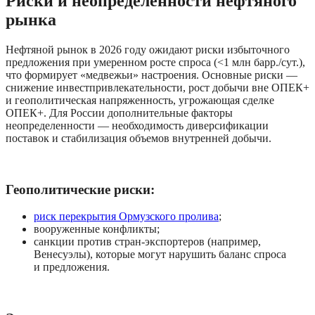
Риски и неопределенности нефтяного 
рынка
Нефтяной рынок в 2026 году ожидают риски избыточного 
предложения при умеренном росте спроса (<1 млн барр./сут.), 
что формирует «медвежьи» настроения. Основные риски — 
снижение инвестпривлекательности, рост добычи вне ОПЕК+ 
и геополитическая напряженность, угрожающая сделке 
ОПЕК+. Для России дополнительные факторы 
неопределенности — необходимость диверсификации 
поставок и стабилизация объемов внутренней добычи. 
Геополитические риски:
риск перекрытия Ормузского пролива
;
вооруженные конфликты;
санкции против стран-экспортеров (например, 
Венесуэлы), которые могут нарушить баланс спроса 
и предложения.