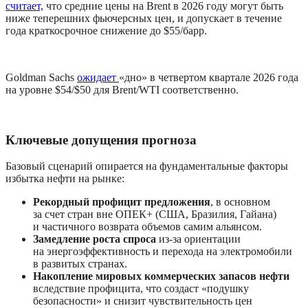
считает,
 что средние цены на Brent в 2026 году могут быть 
ниже теперешних фьючерсных цен, и допускает в течение 
года краткосрочное снижение до $55/барр.
Goldman Sachs 
ожидает 
«дно» в четвертом квартале 2026 года 
на уровне $54/$50 для Brent/WTI соответственно.
Ключевые допущения прогноза
Базовый сценарий опирается на фундаментальные факторы 
избытка нефти на рынке:
Рекордный профицит предложения
, в основном 
за счет стран вне ОПЕК+ (США, Бразилия, Гайана) 
и частичного возврата объемов самим альянсом.
Замедление роста спроса
 из-за ориентации 
на энергоэффективность и перехода на электромобили 
в развитых странах.
Накопление мировых коммерческих запасов нефти
вследствие профицита, что создаст «подушку 
безопасности» и снизит чувствительность цен 