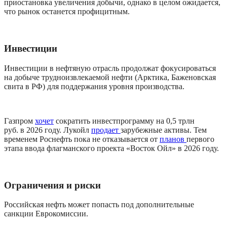
приостановка увеличения добычи, однако в целом ожидается, 
что рынок останется профицитным. 
Инвестиции
Инвестиции в нефтяную отрасль продолжат фокусироваться 
на добыче трудноизвлекаемой нефти (Арктика, Баженовская 
свита в РФ) для поддержания уровня производства.
Газпром 
хочет
 сократить инвестпрограмму на 0,5 трлн 
руб. в 2026 году. Лукойл 
продает 
зарубежные активы. Тем 
временем Роснефть пока не отказывается от 
планов 
первого 
этапа ввода флагманского проекта «Восток Ойл» в 2026 году.
Ограничения и риски
Российская нефть может попасть под дополнительные 
санкции Еврокомиссии.