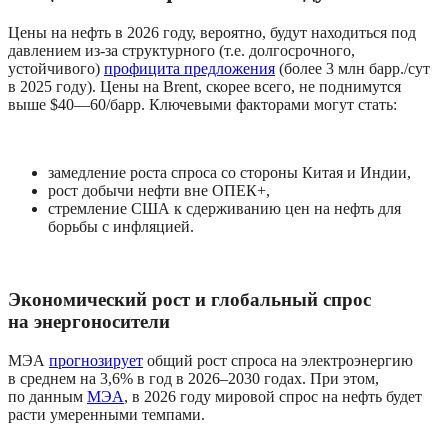
Цены на нефть в 2026 году, вероятно, будут находиться под 
давлением из-за структурного (т.е. долгосрочного, 
устойчивого) 
профицита предложения
 (более 3 млн барр./сут 
в 2025 году). Цены на Brent, скорее всего, не поднимутся 
выше $40—60/барр. Ключевыми факторами могут стать:
замедление роста спроса со стороны Китая и Индии, 
рост добычи нефти вне ОПЕК+, 
стремление США к сдерживанию цен на нефть для 
борьбы с инфляцией.
Экономический рост и глобальный спрос 
на энергоносители
МЭА 
прогнозирует
 общий рост спроса на электроэнергию 
в среднем на 3,6% в год в 2026–2030 годах. При этом, 
по данным 
МЭА
, в 2026 году мировой спрос на нефть будет 
расти умеренными темпами.