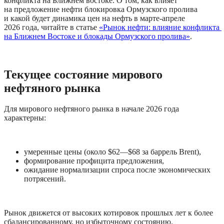
конфликта на Ближнем востоке. О том, как влияет 
на предложение нефти блокировка Ормузского пролива 
и какой будет динамика цен на нефть в марте-апреле 
2026 года, читайте в статье 
«Рынок нефти: влияние конфликта 
на Ближнем Востоке и блокады Ормузского пролива»
.
Текущее состояние мирового 
нефтяного рынка
Для мирового нефтяного рынка в начале 2026 года 
характерны:
умеренные цены (около $62—$68 за баррель Brent),
формирование профицита предложения,
ожидание нормализации спроса после экономических 
потрясений. 
Рынок движется от высоких котировок прошлых лет к более 
сбалансированному, но избыточному состоянию.