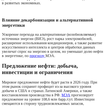
в развитых экономиках.
Влияние декарбонизации и альтернативной 
энергетики
Ускорение перехода на альтернативные (возобновляемые) 
источники энергии (ВИЭ), рост парка электромобилей, 
расширение использования кондиционеров, а также развитие 
искусственного интеллекта и центров обработки данных 
увеличат спрос на энергию в целом, но уменьшат долю нефти 
в энергетике, по 
прогнозу 
МЭА.
Предложение нефти: добыча, 
инвестиции и ограничения
Мировое предложение нефти будет расти в 2026 году. При 
этом рынок сохранит профицит из-за высокого уровня 
добычи в США и странах Латинской Америки, а также 
восстановления производства в РФ. 
МЭА
 прогнозирует 
предложение на уровне 108,6 млн барр./сут. Инвестиции 
смещаются в сторону трудноизвлекаемых запасов, 