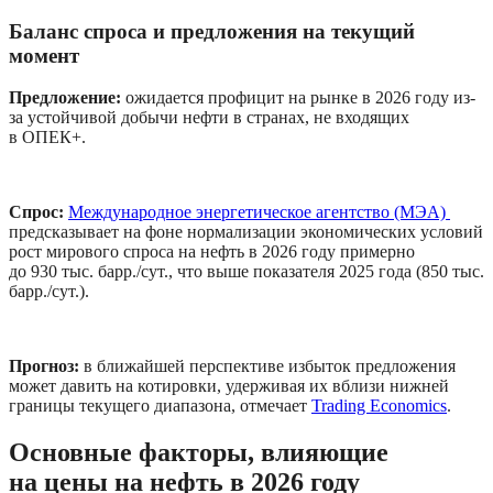
Баланс спроса и предложения на текущий 
момент
Предложение: 
ожидается профицит на рынке в 2026 году из-
за устойчивой добычи нефти в странах, не входящих 
в ОПЕК+.
Спрос:
Международное энергетическое агентство (МЭА) 
предсказывает на фоне нормализации экономических условий 
рост мирового спроса на нефть в 2026 году примерно 
до 930 тыс. барр./сут., что выше показателя 2025 года (850 тыс. 
барр./сут.).
Прогноз: 
в ближайшей перспективе избыток предложения 
может давить на котировки, удерживая их вблизи нижней 
границы текущего диапазона, отмечает 
Trading Economics
.
Основные факторы, влияющие 
на цены на нефть в 2026 году