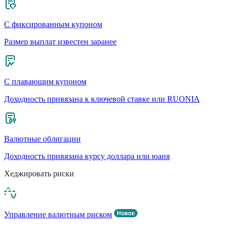
С фиксированным купоном
Размер выплат известен заранее
С плавающим купоном
Доходность привязана к ключевой ставке или RUONIA
Валютные облигации
Доходность привязана курсу доллара или юаня
Хеджировать риски
Управление валютным риском