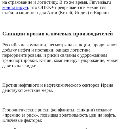
на страхование и логистику. В то же время, Finversia.ru 
констатирует
, что ОПЕК+ превращается в механизм 
стабилизации цен для Азии (Китай, Индия) и Европы.
Санкции против ключевых производителей
Российские компании, несмотря на санкции, продолжают 
добычу нефти и поставки, однако логистика 
переориентирована, и риски связаны с удорожанием 
транспортировки. Китай, компенсируя удорожание, может 
давить на скидки.
Против нефтяного и нефтехимического секторов Ирана 
действуют жесткие меры.
Геополитические риски (конфликты, санкции) создают 
«премию за риск», повышая волатильность цен на нефть. 
Ключевые факторы: