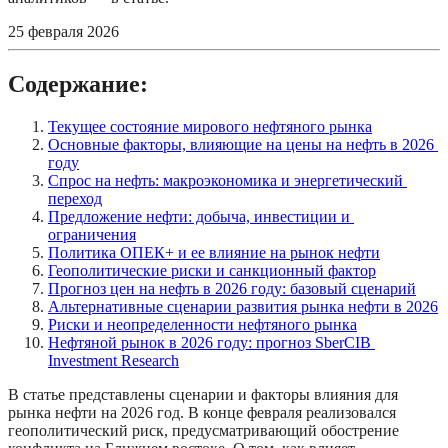
25 февраля 2026
Содержание:
Текущее состояние мирового нефтяного рынка
Основные факторы, влияющие на цены на нефть в 2026 
году
Спрос на нефть: макроэкономика и энергетический 
переход
Предложение нефти: добыча, инвестиции и 
ограничения
Политика ОПЕК+ и ее влияние на рынок нефти
Геополитические риски и санкционный фактор
Прогноз цен на нефть в 2026 году: базовый сценарий
Альтернативные сценарии развития рынка нефти в 2026
Риски и неопределенности нефтяного рынка
Нефтяной рынок в 2026 году: прогноз SberCIB 
Investment Research
В статье представлены сценарии и факторы влияния для 
рынка нефти на 2026 год. В конце февраля реализовался 
геополитический риск, предусматривающий обострение 