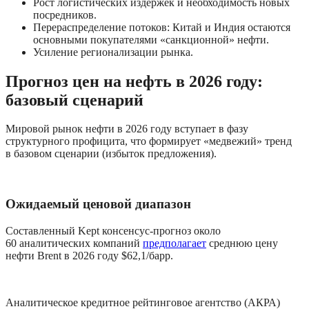
Рост логистических издержек и необходимость новых 
посредников.
Перераспределение потоков: Китай и Индия остаются 
основными покупателями «санкционной» нефти.
Усиление регионализации рынка.
Прогноз цен на нефть в 2026 году: 
базовый сценарий
Мировой рынок нефти в 2026 году вступает в фазу 
структурного профицита, что формирует «медвежий» тренд 
в базовом сценарии (избыток предложения).
Ожидаемый ценовой диапазон
Составленный Kept консенсус-прогноз около 
60 аналитических компаний 
предполагает
 среднюю цену 
нефти Brent в 2026 году $62,1/барр.
Аналитическое кредитное рейтинговое агентство (АКРА) 