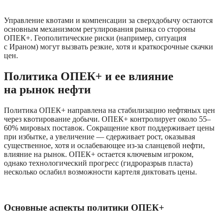
Управление квотами и компенсации за сверхдобычу остаются 
основным механизмом регулирования рынка со стороны 
ОПЕК+. Геополитические риски (например, ситуация 
с Ираном) могут вызвать резкие, хотя и краткосрочные скачки 
цен.
Политика ОПЕК+ и ее влияние 
на рынок нефти
Политика ОПЕК+ направлена на стабилизацию нефтяных цен 
через квотирование добычи. ОПЕК+ контролирует около 55–
60% мировых поставок. Сокращение квот поддерживает цены 
при избытке, а увеличение — сдерживает рост, оказывая 
существенное, хотя и ослабевающее из-за сланцевой нефти, 
влияние на рынок. ОПЕК+ остается ключевым игроком, 
однако технологический прогресс (гидроразрыв пласта) 
несколько ослабил возможности картеля диктовать цены.
Основные аспекты политики ОПЕК+