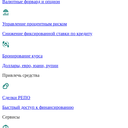
Валютные форвард и опцион
Управление процентным риском
Cнижение фиксированной ставки по кредиту
Бронирование курса
Доллары, евро, юани, рупии
Привлечь средства
Сделки РЕПО
Быстрый доступ к финансированию
Сервисы