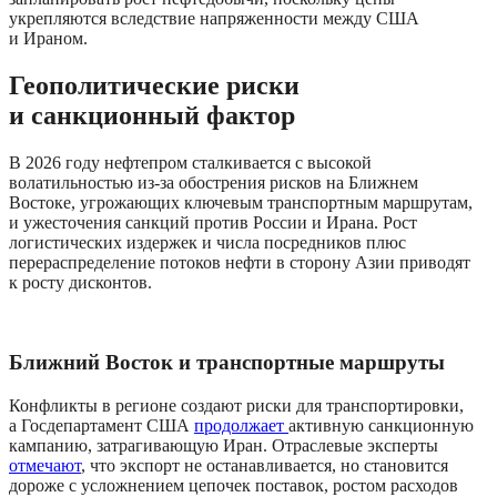
укрепляются вследствие напряженности между США 
и Ираном.
Геополитические риски 
и санкционный фактор
В 2026 году нефтепром сталкивается с высокой 
волатильностью из-за обострения рисков на Ближнем 
Востоке, угрожающих ключевым транспортным маршрутам, 
и ужесточения санкций против России и Ирана. Рост 
логистических издержек и числа посредников плюс 
перераспределение потоков нефти в сторону Азии приводят 
к росту дисконтов.
Ближний Восток и транспортные маршруты
Конфликты в регионе создают риски для транспортировки, 
а Госдепартамент США 
продолжает 
активную санкционную 
кампанию, затрагивающую Иран. Отраслевые эксперты 
отмечают
, что экспорт не останавливается, но становится 
дороже с усложнением цепочек поставок, ростом расходов 