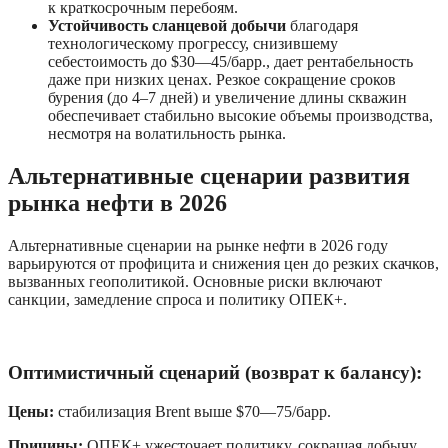
к краткосрочным перебоям.
Устойчивость сланцевой добычи
 благодаря 
технологическому прогрессу, снизившему 
себестоимость до $30—45/барр., дает рентабельность 
даже при низких ценах. Резкое сокращение сроков 
бурения (до 4–7 дней) и увеличение длины скважин 
обеспечивает стабильно высокие объемы производства, 
несмотря на волатильность рынка.
Альтернативные сценарии развития 
рынка нефти в 2026
Альтернативные сценарии на рынке нефти в 2026 году 
варьируются от профицита и снижения цен до резких скачков, 
вызванных геополитикой. Основные риски включают 
санкции, замедление спроса и политику ОПЕК+. 
Оптимистичный сценарий (возврат к балансу):
Цены: 
стабилизация Brent выше $70—75/барр.
Причины:
 ОПЕК+ ужесточает политику, сокращая добычу 