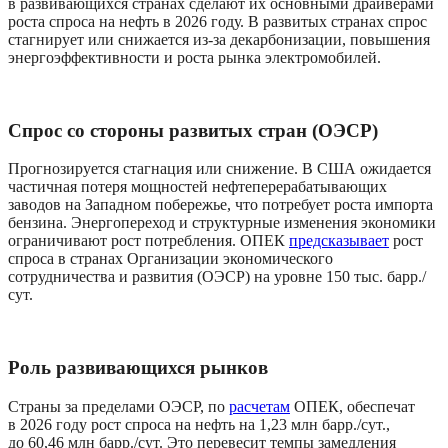
в развивающихся странах сделают их основными драйверами 
роста спроса на нефть в 2026 году. В развитых странах спрос 
стагнирует или снижается из-за декарбонизации, повышения 
энергоэффективности и роста рынка электромобилей.
Спрос со стороны развитых стран (ОЭСР)
Прогнозируется стагнация или снижение. В США ожидается 
частичная потеря мощностей нефтеперерабатывающих 
заводов на Западном побережье, что потребует роста импорта 
бензина. Энергопереход и структурные изменения экономики 
ограничивают рост потребления. ОПЕК 
предсказывает
 рост 
спроса в странах Организации экономического 
сотрудничества и развития (ОЭСР) на уровне 150 тыс. барр./
сут.
Роль развивающихся рынков
Страны за пределами ОЭСР, по 
расчетам
 ОПЕК, обеспечат 
в 2026 году рост спроса на нефть на 1,23 млн барр./сут., 
до 60,46 млн барр./сут. Это перевесит темпы замедления 