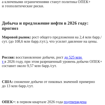
а ключевыми ограничениями станут политика ОПЕК+ 
и геополитические риски.
Добыча и предложение нефти в 2026 году: 
прогноз
Мировой рынок: 
рост общего предложения на 2,4 млн барр./
сут. (до 108,6 млн барр./сут.), что усилит давление на цены.
Россия: 
восстановление добычи, рост 
до 525 млн 
т 
в 2026 году, при этом разрешенный уровень добычи ОПЕК+ 
составит около 9,57 млн барр./сут.
США: 
снижение добычи от пиковых значений примерно 
до 13 млн барр./сут.
ОПЕК+
: в первом квартале 2026 года 
подтверждена