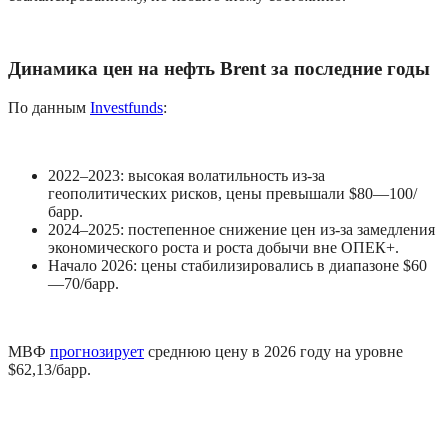
Динамика цен на нефть Brent за последние годы
По данным 
Investfunds
:
2022–2023: высокая волатильность из-за 
геополитических рисков, цены превышали $80—100/
барр.
2024–2025: постепенное снижение цен из-за замедления 
экономического роста и роста добычи вне ОПЕК+.
Начало 2026: цены стабилизировались в диапазоне $60
—70/барр.
МВФ 
прогнозирует
 среднюю цену в 2026 году на уровне 
$62,13/барр.