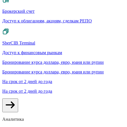
Брокерский счет
Доступ к облигациям, акциям, сделкам РЕПО
SberCIB Terminal
Доступ к финансовым рынкам
Бронирование курса доллара, евро, юаня или рупии
Бронирование курса доллара, евро, юаня или рупии
На срок от 2 дней до года
На срок от 2 дней до года
Аналитика