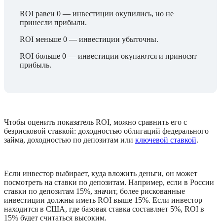
ROI равен 0 — инвестиции окупились, но не 
принесли прибыли.
ROI меньше 0 — инвестиции убыточны.
ROI больше 0 — инвестиции окупаются и приносят 
прибыль.
Чтобы оценить показатель ROI, можно сравнить его с 
безрисковой ставкой: доходностью облигаций федерального 
займа, доходностью по депозитам или 
ключевой ставкой
. 
Если инвестор выбирает, куда вложить деньги, он может 
посмотреть на ставки по депозитам. Например, если в России 
ставки по депозитам 15%, значит, более рискованные 
инвестиции должны иметь ROI выше 15%. Если инвестор 
находится в США, где базовая ставка составляет 5%, ROI в 
15% будет считаться высоким. 