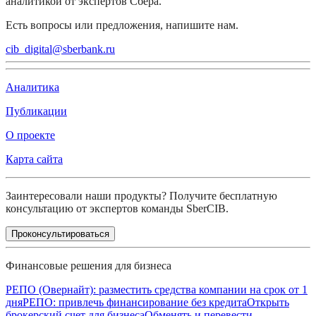
аналитикой от экспертов Сбера.
Есть вопросы или предложения, напишите нам.
cib_digital@sberbank.ru
Аналитика
Публикации
О проекте
Карта сайта
Заинтересовали наши продукты? Получите бесплатную
консультацию от экспертов команды SberCIB.
Проконсультироваться
Финансовые решения для бизнеса
РЕПО (Овернайт): разместить средства компании на срок от 1
дня
РЕПО: привлечь финансирование без кредита
Открыть
брокерский счет для бизнеса
Обменять и перевести