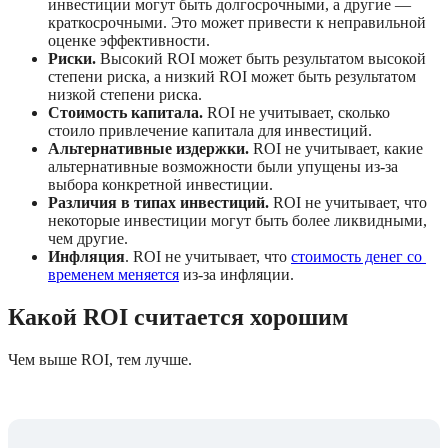
инвестиции могут быть долгосрочными, а другие — 
краткосрочными. Это может привести к неправильной 
оценке эффективности.
Риски.
 Высокий ROI может быть результатом высокой 
степени риска, а низкий ROI может быть результатом 
низкой степени риска.
Стоимость капитала.
 ROI не учитывает, сколько 
стоило привлечение капитала для инвестиций.
Альтернативные издержки.
 ROI не учитывает, какие 
альтернативные возможности были упущены из-за 
выбора конкретной инвестиции.
Различия в типах инвестиций.
 ROI не учитывает, что 
некоторые инвестиции могут быть более ликвидными, 
чем другие.
Инфляция
. ROI не учитывает, что 
стоимость денег со 
временем меняется
 из-за инфляции.
Какой ROI считается хорошим
Чем выше ROI, тем лучше. 