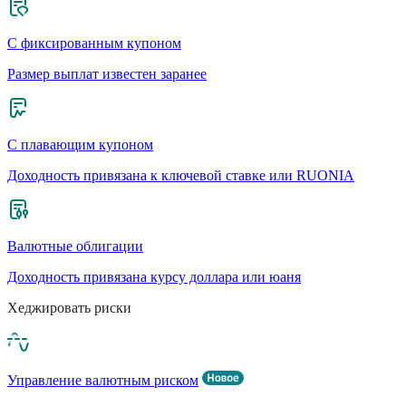
С фиксированным купоном
Размер выплат известен заранее
С плавающим купоном
Доходность привязана к ключевой ставке или RUONIA
Валютные облигации
Доходность привязана курсу доллара или юаня
Хеджировать риски
Управление валютным риском