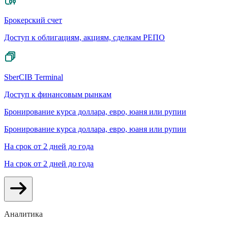
Брокерский счет
Доступ к облигациям, акциям, сделкам РЕПО
SberCIB Terminal
Доступ к финансовым рынкам
Бронирование курса доллара, евро, юаня или рупии
Бронирование курса доллара, евро, юаня или рупии
На срок от 2 дней до года
На срок от 2 дней до года
Аналитика