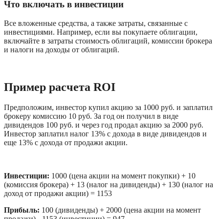
Что включать в инвестиции
Все вложенные средства, а также затраты, связанные с 
инвестициями. Например, если вы покупаете облигации, 
включайте в затраты стоимость облигаций, комиссии брокера 
и налоги на доходы от облигаций.
Пример расчета ROI 
Предположим, инвестор купил акцию за 1000 руб. и заплатил 
брокеру комиссию 10 руб. За год он получил в виде 
дивидендов 100 руб. и через год продал акцию за 2000 руб. 
Инвестор заплатил налог 13% с дохода в виде дивидендов и 
еще 13% с дохода от продажи акции.
Инвестиции: 
1000 (цена акции на момент покупки) + 10 
(комиссия брокера) + 13 (налог на дивиденды) + 130 (налог на 
доход от продажи акции) = 1153
Прибыль:
 100 (дивиденды) + 2000 (цена акции на момент 
продажи) - 1153 (инвестиции) = 947 