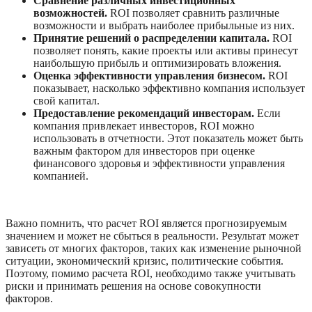
Сравнение различных инвестиционных 
возможностей. 
ROI позволяет сравнить различные 
возможности и выбрать наиболее прибыльные из них.
Принятие решений о распределении капитала.
 ROI 
позволяет понять, какие проекты или активы принесут 
наибольшую прибыль и оптимизировать вложения.
Оценка эффективности управления бизнесом.
 ROI 
показывает, насколько эффективно компания использует 
свой капитал.
Предоставление рекомендаций инвесторам.
 Если 
компания привлекает инвесторов, ROI можно 
использовать в отчетности. Этот показатель может быть 
важным фактором для инвесторов при оценке 
финансового здоровья и эффективности управления 
компанией.
Важно помнить, что расчет ROI является прогнозируемым 
значением и может не сбыться в реальности. Результат может 
зависеть от многих факторов, таких как изменение рыночной 
ситуации, экономический кризис, политические события. 
Поэтому, помимо расчета ROI, необходимо также учитывать 
риски и принимать решения на основе совокупности 
факторов.