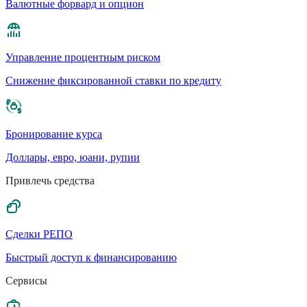
Валютные форвард и опцион
Управление процентным риском
Cнижение фиксированной ставки по кредиту
Бронирование курса
Доллары, евро, юани, рупии
Привлечь средства
Сделки РЕПО
Быстрый доступ к финансированию
Сервисы