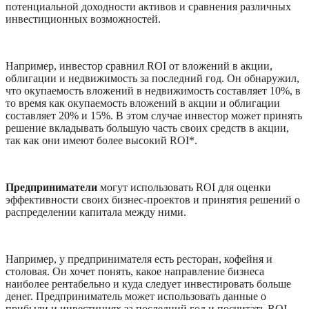
потенциальной доходности активов и сравнения различных 
инвестиционных возможностей. 
Например, инвестор сравнил ROI от вложений в акции, 
облигации и недвижимость за последний год. Он обнаружил, 
что окупаемость вложений в недвижимость составляет 10%, в 
то время как окупаемость вложений в акции и облигации 
составляет 20% и 15%. В этом случае инвестор может принять 
решение вкладывать большую часть своих средств в акции, 
так как они имеют более высокий ROI*. 
Предприниматели
 могут использовать ROI для оценки 
эффективности своих бизнес-проектов и принятия решений о 
распределении капитала между ними.
Например, у предпринимателя есть ресторан, кофейня и 
столовая. Он хочет понять, какое направление бизнеса 
наиболее рентабельно и куда следует инвестировать больше 
денег. Предприниматель может использовать данные о 
прибыли и инвестициях за последний год и посчитать ROI 