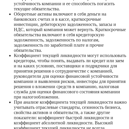
устойчивость компании и ее способность погасить 
текущие обязательства. 
Оборотные активы включают в себя деньги на 
банковских счетах и в кассе, краткосрочные 
инвестиции, дебиторскую задолженность, запасы и 
НДС, который компания может вернуть. Краткосрочные 
обязательства включают в себя кредиторскую 
задолженность, задолженность по налогам, 
задолженность по заработной плате и прочие 
обязательства.
Коэффициент текущей ликвидности могут использовать 
кредиторы, чтобы понять, выдавать ли кредит или заем 
и на каких условиях, поставщики и подрядчики для 
принятия решения о сотрудничестве с компанией, 
руководители для оценки финансовой устойчивости 
компании и выявления рисков, инвесторы для принятия 
решения о вложении средств в компанию, налоговая 
служба для оценки финансового состояния компании 
при налогообложении.
При анализе коэффициента текущей ликвидности важно 
учитывать отраслевые стандарты, сезонность бизнеса, 
свойства активов и обязательств, а также другие 
показатели: коэффициент быстрой ликвидности и 
коэффициент абсолютной ликвидности. Высокий 
коэффициент текущей ликвидности не всегда 