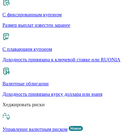
С фиксированным купоном
Размер выплат известен заранее
С плавающим купоном
Доходность привязана к ключевой ставке или RUONIA
Валютные облигации
Доходность привязана курсу доллара или юаня
Хеджировать риски
Управление валютным риском