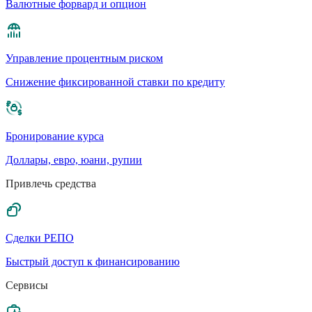
Валютные форвард и опцион
Управление процентным риском
Cнижение фиксированной ставки по кредиту
Бронирование курса
Доллары, евро, юани, рупии
Привлечь средства
Сделки РЕПО
Быстрый доступ к финансированию
Сервисы