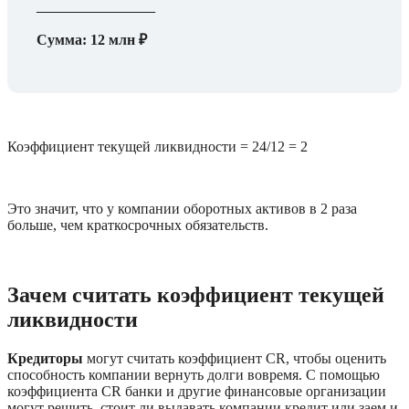
_____________
Сумма: 12 млн ₽
Коэффициент текущей ликвидности = 24/12 = 2
Это значит, что у компании оборотных активов в 2 раза 
больше, чем краткосрочных обязательств.  
Зачем считать коэффициент текущей 
ликвидности
Кредиторы
 могут считать коэффициент CR, чтобы оценить 
способность компании вернуть долги вовремя. С помощью 
коэффициента CR банки и другие финансовые организации 
могут решить, стоит ли выдавать компании кредит или заем и 