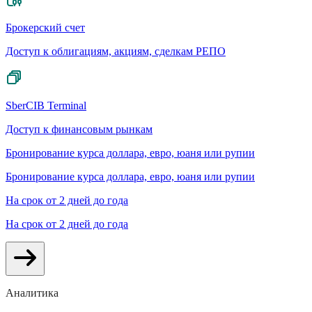
Брокерский счет
Доступ к облигациям, акциям, сделкам РЕПО
SberCIB Terminal
Доступ к финансовым рынкам
Бронирование курса доллара, евро, юаня или рупии
Бронирование курса доллара, евро, юаня или рупии
На срок от 2 дней до года
На срок от 2 дней до года
Аналитика