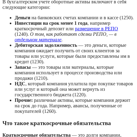
В бухгалтерском учете оборотные активы включают в себя 
следующие категории:
Деньги
 на банковских счетах компании и в кассе (1250).
Инвестиции на срок менее 1 года
, например 
краткосрочный депозит или 
размещение в РЕПО
(1240). 
О том, как работают сделки РЕПО, — в 
отдельном материале
.
Дебиторская задолженность
 — это деньги, которые 
компания ожидает получить от своих клиентов за 
товары или услуги, которые были предоставлены им в 
кредит (1230).
Запасы
 — это товары или материалы, которые 
компания использует в процессе производства или 
продажи (1210).
НДС
, который компания уплатила при покупке товаров 
или услуг и который она может вернуть из 
государственного бюджета (1220).
Прочие:
 различные активы, которые компания держит 
на срок до года. Например, авансы, полученные от 
покупателей (1260).
Что такое краткосрочные обязательства
Краткосрочные обязательства
 — это долги компании, 