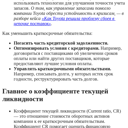
использовать технологии для улучшения точности учета 
запасов. 
О том, как управление запасами помогло 
компании Toyota обрести устойчивость к кризисам, — в 
разборе кейса 
«Как Toyota решила проблему сбоев в 
цепочке поставок»
.
Как уменьшить краткосрочные обязательства:
Погасить часть кредиторской задолженности.
Оптимизировать условия с кредиторами. 
Например, 
договориться с поставщиками об увеличении сроков 
оплаты или найти других поставщиков, которые 
предоставляют лучшие условия оплаты.
Управлять краткосрочными обязательствами.
Например, списывать долги, у которых истек срок 
годности, реструктурировать часть долгов.
Главное о коэффициенте текущей 
ликвидности
Коэффициент текущей ликвидности (Current ratio, CR) 
— это отношение стоимости оборотных активов 
компании к ее краткосрочным обязательствам. 
Коэффициент CR помогает оценить финансовую 