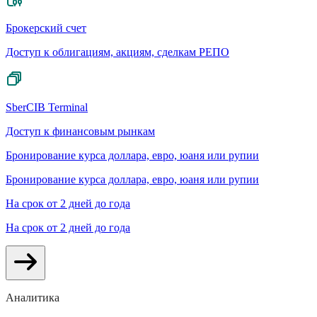
Брокерский счет
Доступ к облигациям, акциям, сделкам РЕПО
SberCIB Terminal
Доступ к финансовым рынкам
Бронирование курса доллара, евро, юаня или рупии
Бронирование курса доллара, евро, юаня или рупии
На срок от 2 дней до года
На срок от 2 дней до года
Аналитика