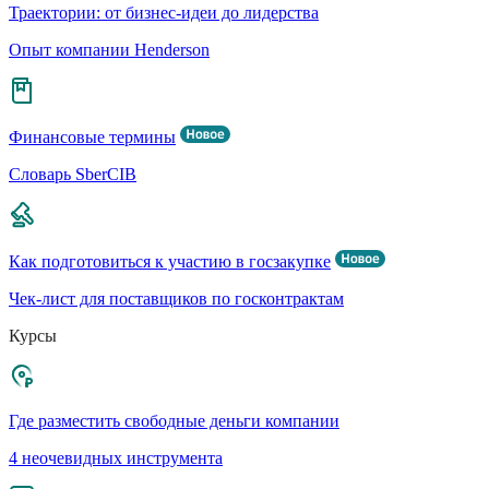
Траектории: от бизнес-идеи до лидерства
Опыт компании Henderson
Финансовые термины
Словарь SberCIB
Как подготовиться к участию в госзакупке
Чек-лист для поставщиков по госконтрактам
Курсы
Где разместить свободные деньги компании
4 неочевидных инструмента