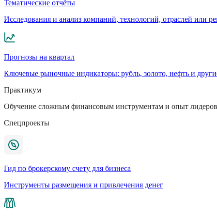
Тематические отчёты
Исследования и анализ компаний, технологий, отраслей или р
Прогнозы на квартал
Ключевые рыночные индикаторы: рубль, золото, нефть и други
Практикум
Обучение сложным финансовым инструментам и опыт лидеров
Спецпроекты
Гид по брокерскому счету для бизнеса
Инструменты размещения и привлечения денег