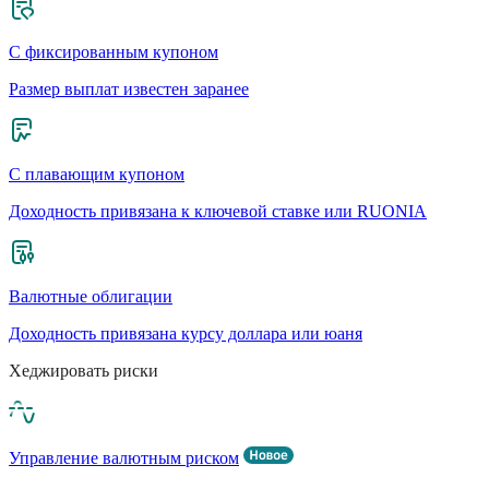
С фиксированным купоном
Размер выплат известен заранее
С плавающим купоном
Доходность привязана к ключевой ставке или RUONIA
Валютные облигации
Доходность привязана курсу доллара или юаня
Хеджировать риски
Управление валютным риском