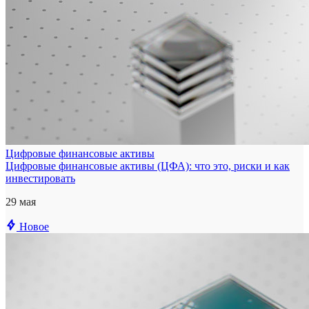
Цифровые финансовые активы
Цифровые финансовые активы (ЦФА): что это, риски и как
инвестировать
29 мая
Новое