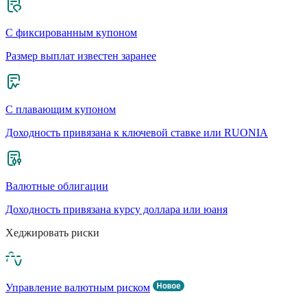
С фиксированным купоном
Размер выплат известен заранее
С плавающим купоном
Доходность привязана к ключевой ставке или RUONIA
Валютные облигации
Доходность привязана курсу доллара или юаня
Хеджировать риски
Управление валютным риском