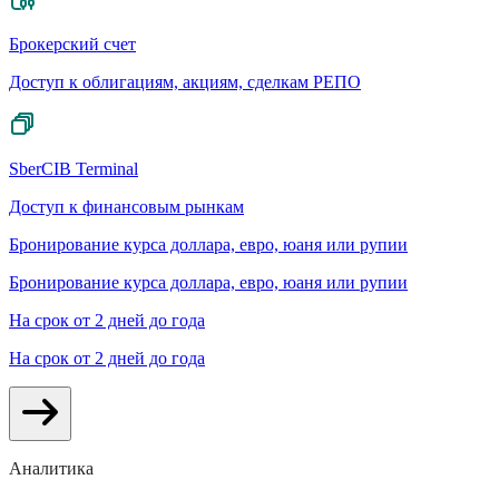
Брокерский счет
Доступ к облигациям, акциям, сделкам РЕПО
SberCIB Terminal
Доступ к финансовым рынкам
Бронирование курса доллара, евро, юаня или рупии
Бронирование курса доллара, евро, юаня или рупии
На срок от 2 дней до года
На срок от 2 дней до года
Аналитика