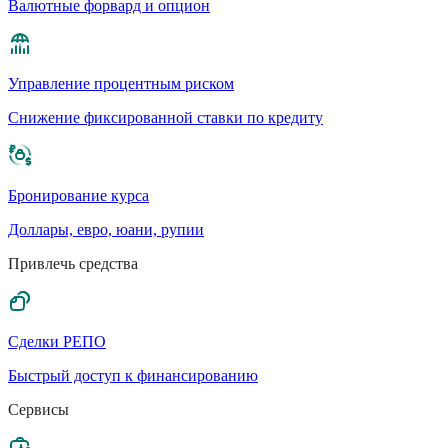
Валютные форвард и опцион
Управление процентным риском
Cнижение фиксированной ставки по кредиту
Бронирование курса
Доллары, евро, юани, рупии
Привлечь средства
Сделки РЕПО
Быстрый доступ к финансированию
Сервисы