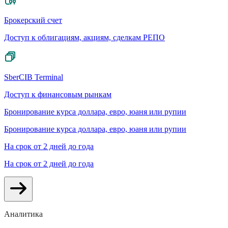
Брокерский счет
Доступ к облигациям, акциям, сделкам РЕПО
SberCIB Terminal
Доступ к финансовым рынкам
Бронирование курса доллара, евро, юаня или рупии
Бронирование курса доллара, евро, юаня или рупии
На срок от 2 дней до года
На срок от 2 дней до года
Аналитика