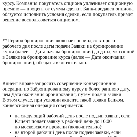
курсу. Компания-покупатель опциона уплачивает опционную 
премию — процент от суммы сделки. Банк-продавец опциона 
обязуется исполнить условия сделки, если покупатель примет 
решение воспользоваться опционом.
**Период бронирования включает период со второго 
рабочего дня после даты подачи Заявки на бронирование 
курса (далее — Дата начала бронирования) до даты, указанной 
в Заявке на бронирование курса (далее — Дата окончания 
бронирования), обе даты включительно.
Клиент вправе запросить совершение Конверсионной 
операции по Забронированному курсу в более раннюю дату, 
чем Дата окончания бронирования, путем подачи заявки. 
В этом случае, при условии акцепта такой заявки Банком, 
конверсионная операция совершается:
на следующий рабочий день после подачи заявки, если 
Клиент подает заявку в рабочий день до 10:00 
по московскому времени (включительно);
на второй рабочий день после подачи заявки, если 