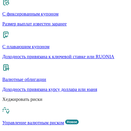
С фиксированным купоном
Размер выплат известен заранее
С плавающим купоном
Доходность привязана к ключевой ставке или RUONIA
Валютные облигации
Доходность привязана курсу доллара или юаня
Хеджировать риски
Управление валютным риском