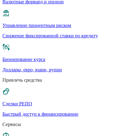
Валютные форвард и опцион
Управление процентным риском
Cнижение фиксированной ставки по кредиту
Бронирование курса
Доллары, евро, юани, рупии
Привлечь средства
Сделки РЕПО
Быстрый доступ к финансированию
Сервисы