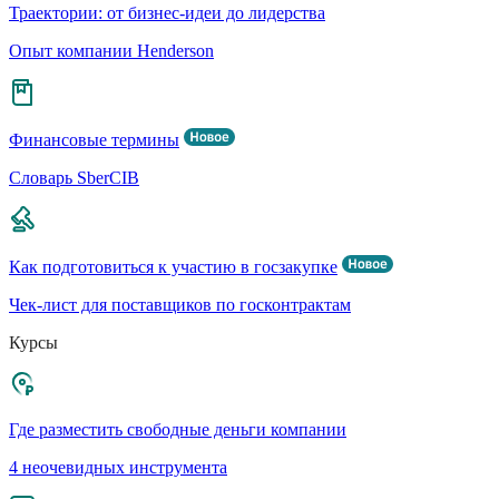
Траектории: от бизнес-идеи до лидерства
Опыт компании Henderson
Финансовые термины
Словарь SberCIB
Как подготовиться к участию в госзакупке
Чек-лист для поставщиков по госконтрактам
Курсы
Где разместить свободные деньги компании
4 неочевидных инструмента