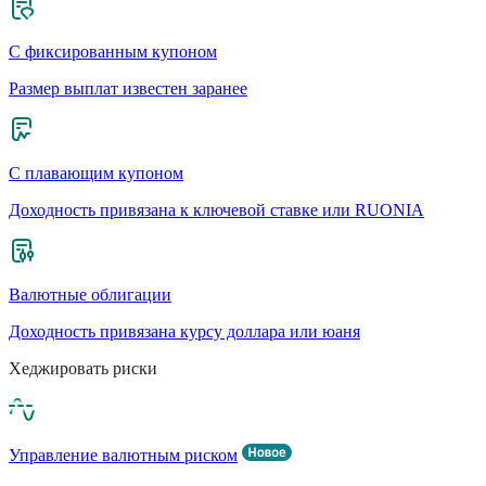
С фиксированным купоном
Размер выплат известен заранее
С плавающим купоном
Доходность привязана к ключевой ставке или RUONIA
Валютные облигации
Доходность привязана курсу доллара или юаня
Хеджировать риски
Управление валютным риском