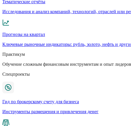
Тематические отчёты
Исследования и анализ компаний, технологий, отраслей или р
Прогнозы на квартал
Ключевые рыночные индикаторы: рубль, золото, нефть и други
Практикум
Обучение сложным финансовым инструментам и опыт лидеров
Спецпроекты
Гид по брокерскому счету для бизнеса
Инструменты размещения и привлечения денег