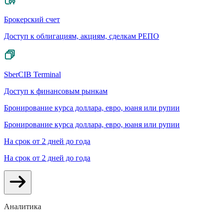
Брокерский счет
Доступ к облигациям, акциям, сделкам РЕПО
SberCIB Terminal
Доступ к финансовым рынкам
Бронирование курса доллара, евро, юаня или рупии
Бронирование курса доллара, евро, юаня или рупии
На срок от 2 дней до года
На срок от 2 дней до года
Аналитика