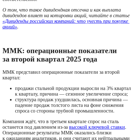
О том, что такое дивидендная отсечка и как выплата 
дивидендов влияет на котировки акций, читайте в статье 
«Дивиденды российских компаний: что учесть при покупке 
акций»
.
ММК: операционные показатели 
за второй квартал 2025 года
ММК представил операционные показатели за второй 
квартал:
продажи стальной продукции выросли на 3% квартал 
к кварталу, причина — сезонное увеличение спроса;
структура продаж ухудшилась, основная причина — 
падение продаж толстого листа на фоне снижения 
спроса со стороны трубной промышленности.
Компания ждёт, что в третьем квартале спрос на сталь 
останется под давлением из-за 
высокой ключевой ставки
. 
Операционные результаты ММК оказались близки 
к ожиданиям аналитиков, и они считают их нейтральными 