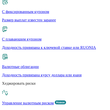
С фиксированным купоном
Размер выплат известен заранее
С плавающим купоном
Доходность привязана к ключевой ставке или RUONIA
Валютные облигации
Доходность привязана курсу доллара или юаня
Хеджировать риски
Управление валютным риском