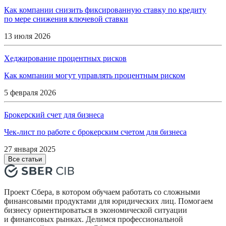
Как компании снизить фиксированную ставку по кредиту
по мере снижения ключевой ставки
13 июля 2026
Хеджирование процентных рисков
Как компании могут управлять процентным риском
5 февраля 2026
Брокерский счет для бизнеса
Чек-лист по работе с брокерским счетом для бизнеса
27 января 2025
Все статьи
Проект Сбера, в котором обучаем работать со сложными
финансовыми продуктами для юридических лиц. Помогаем
бизнесу ориентироваться в экономической ситуации
и финансовых рынках. Делимся профессиональной