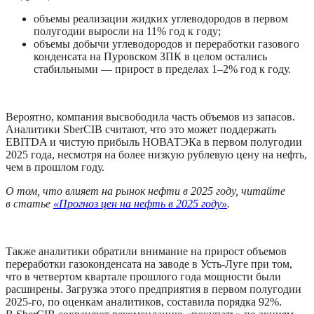
объемы реализации жидких углеводородов в первом 
полугодии выросли на 11% год к году;
объемы добычи углеводородов и переработки газового 
конденсата на Пуровском ЗПК в целом остались 
стабильными — прирост в пределах 1–2% год к году. 
Вероятно, компания высвободила часть объемов из запасов. 
Аналитики SberCIB считают, что это может поддержать 
EBITDA и чистую прибыль НОВАТЭКа в первом полугодии 
2025 года, несмотря на более низкую рублевую цену на нефть, 
чем в прошлом году.
О том, что влияет на рынок нефти в 2025 году, читайте 
в статье 
«Прогноз цен на нефть в 2025 году»
.
Также аналитики обратили внимание на прирост объемов 
переработки газоконденсата на заводе в Усть-Луге при том, 
что в четвертом квартале прошлого года мощности были 
расширены. Загрузка этого предприятия в первом полугодии 
2025-го, по оценкам аналитиков, составила порядка 92%. 