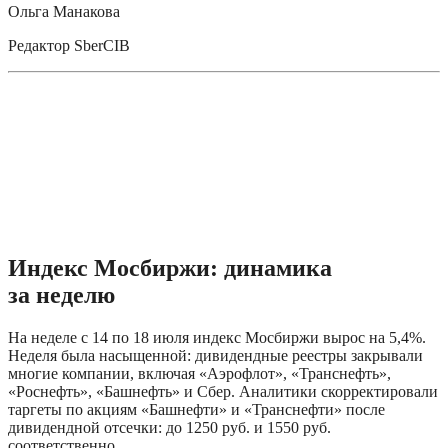
Ольга Манакова
Редактор SberCIB
Индекс Мосбиржи: динамика 
за неделю
На неделе с 14 по 18 июля индекс Мосбиржи вырос на 5,4%. 
Неделя была насыщенной: дивидендные реестры закрывали 
многие компании, включая «Аэрофлот», «Транснефть», 
«Роснефть», «Башнефть» и Сбер. Аналитики скорректировали 
таргеты по акциям «Башнефти» и «Транснефти» после 
дивидендной отсечки: до 1250 руб. и 1550 руб. 
соответственно.