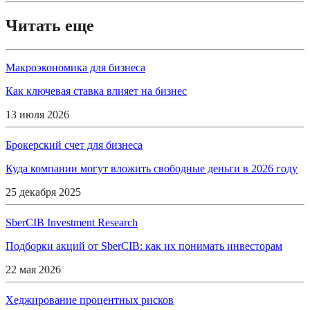
Читать еще
Макроэкономика для бизнеса
Как ключевая ставка влияет на бизнес
13 июля 2026
Брокерский счет для бизнеса
Куда компании могут вложить свободные деньги в 2026 году
25 декабря 2025
SberCIB Investment Research
Подборки акций от SberCIB: как их понимать инвесторам
22 мая 2026
Хеджирование процентных рисков