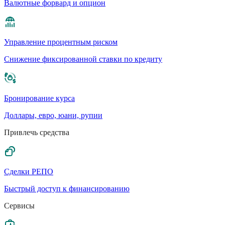
Валютные форвард и опцион
Управление процентным риском
Cнижение фиксированной ставки по кредиту
Бронирование курса
Доллары, евро, юани, рупии
Привлечь средства
Сделки РЕПО
Быстрый доступ к финансированию
Сервисы