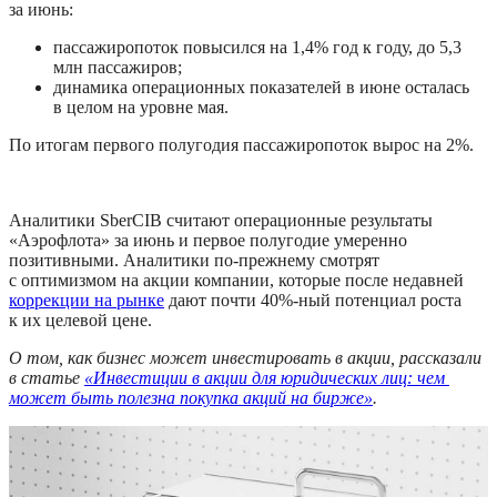
за июнь:
пассажиропоток повысился на 1,4% год к году, до 5,3 
млн пассажиров;
динамика операционных показателей в июне осталась 
в целом на уровне мая.
По итогам первого полугодия пассажиропоток вырос на 2%.
Аналитики SberCIB считают операционные результаты 
«Аэрофлота» за июнь и первое полугодие умеренно 
позитивными. Аналитики по-прежнему смотрят 
с оптимизмом на акции компании, которые после недавней 
коррекции на рынке
 дают почти 40%-ный потенциал роста 
к их целевой цене.
О том, как бизнес может инвестировать в акции, рассказали 
в статье 
«Инвестиции в акции для юридических лиц: чем 
может быть полезна покупка акций на бирже»
.