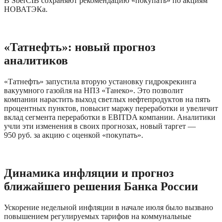
В SberCIB сохраняют рекомендацию «покупать» по акциям 
НОВАТЭКа.
«Татнефть»: новый прогноз 
аналитиков
«Татнефть» запустила вторую установку гидрокрекинга 
вакуумного газойля на НПЗ «Танеко». Это позволит 
компании нарастить выход светлых нефтепродуктов на пять 
процентных пунктов, повысит маржу переработки и увеличит 
вклад сегмента переработки в EBITDA компании. Аналитики 
учли эти изменения в своих прогнозах, новый таргет — 
950 руб. за акцию с оценкой «покупать».
Динамика инфляции и прогноз 
ближайшего решения Банка России
Ускорение недельной инфляции в начале июля было вызвано 
повышением регулируемых тарифов на коммунальные 