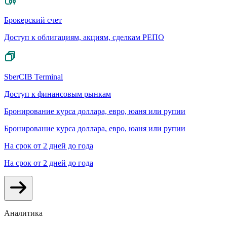
Брокерский счет
Доступ к облигациям, акциям, сделкам РЕПО
SberCIB Terminal
Доступ к финансовым рынкам
Бронирование курса доллара, евро, юаня или рупии
Бронирование курса доллара, евро, юаня или рупии
На срок от 2 дней до года
На срок от 2 дней до года
Аналитика