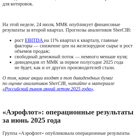
для котировок. 
На этой неделе, 24 июля, ММК опубликует финансовые 
результаты за второй квартал. Прогнозы аналитиков SberCIB:
рост 
EBITDA 
на 11% квартал к кварталу, главные 
факторы — снижение цен на железорудное сырье и рост 
объемов продаж;
свободный денежный поток — немного меньше нуля;
дивидендов от ММК за первое полугодие 2025 года 
не будет, как и от других производителей стали.
О том, какие акции входят в топ дивидендных бумаг 
по оценке аналитиков SberCIB, читайте в материале 
«Российский рынок акций летом 2025 года»
.
«Аэрофлот»: операционные результаты 
за июнь 2025 года
Группа «Аэрофлот» опубликовала операционные результаты 