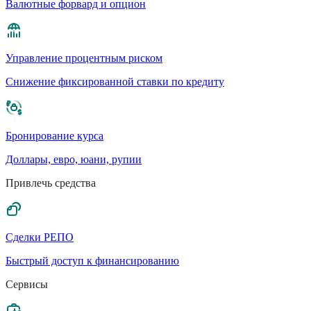
Валютные форвард и опцион
Управление процентным риском
Cнижение фиксированной ставки по кредиту
Бронирование курса
Доллары, евро, юани, рупии
Привлечь средства
Сделки РЕПО
Быстрый доступ к финансированию
Сервисы