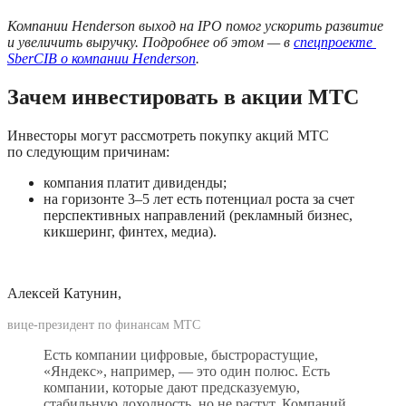
Компании Henderson выход на IPO помог ускорить развитие 
и увеличить выручку. Подробнее об этом — в 
спецпроекте 
SberCIB о компании Henderson
.
Зачем инвестировать в акции МТС
Инвесторы могут рассмотреть покупку акций МТС 
по следующим причинам:
компания платит дивиденды;
на горизонте 3–5 лет есть потенциал роста за счет 
перспективных направлений (рекламный бизнес, 
кикшеринг, финтех, медиа).
Алексей Катунин, 
вице-президент по финансам МТС
Есть компании цифровые, быстрорастущие, 
«Яндекс», например, — это один полюс. Есть 
компании, которые дают предсказуемую, 
стабильную доходность, но не растут. Компаний, 