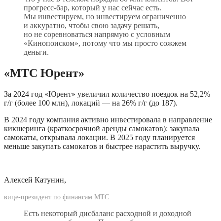
прогресс-бар, который у нас сейчас есть. 
Мы инвестируем, но инвестируем ограниченно 
и аккуратно, чтобы свою задачу решать, 
но не соревноваться напрямую с условным 
«Кинопоиском», потому что мы просто сожжем 
деньги.
«МТС Юрент»
За 2024 год «Юрент» увеличил количество поездок на 52,2% 
г/г (более 100 млн), локаций — на 26% г/г (до 187).
В 2024 году компания активно инвестировала в направление 
кикшеринга (краткосрочной аренды самокатов): закупала 
самокаты, открывала локации. В 2025 году планируется 
меньше закупать самокатов и быстрее нарастить выручку.
Алексей Катунин, 
вице-президент по финансам МТС
Есть некоторый дисбаланс расходной и доходной 