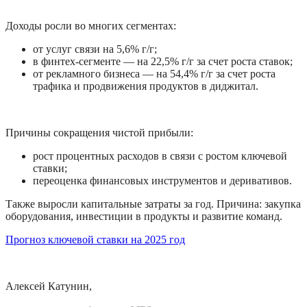
Доходы росли во многих сегментах:
от услуг связи на 5,6% г/г;
в финтех-сегменте — на 22,5% г/г за счет роста ставок;
от рекламного бизнеса — на 54,4% г/г за счет роста 
трафика и продвижения продуктов в диджитал.
Причины сокращения чистой прибыли:
рост процентных расходов в связи с ростом ключевой 
ставки;
переоценка финансовых инструментов и деривативов.
Также выросли капитальные затраты за год. Причина: закупка 
оборудования, инвестиции в продукты и развитие команд.
Прогноз ключевой ставки на 2025 год
Алексей Катунин,