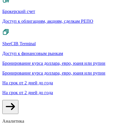
Брокерский счет
Доступ к облигациям, акциям, сделкам РЕПО
SberCIB Terminal
Доступ к финансовым рынкам
Бронирование курса доллара, евро, юаня или рупии
Бронирование курса доллара, евро, юаня или рупии
На срок от 2 дней до года
На срок от 2 дней до года
Аналитика