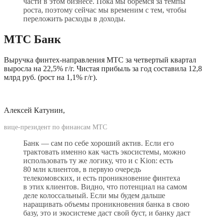
части в этом бизнесе. Пока мы боремся за темпы 
роста, поэтому сейчас мы временим с тем, чтобы 
переложить расходы в доходы.
МТС Банк
Выручка финтех-направления МТС за четвертый квартал 
выросла на 22,5% г/г. Чистая прибыль за год составила 12,8 
млрд руб. (рост на 1,1% г/г).
Алексей Катунин, 
вице-президент по финансам МТС
Банк — сам по себе хороший актив. Если его 
трактовать именно как часть экосистемы, можно 
использовать ту же логику, что и с Kion: есть 
80 млн клиентов, в первую очередь 
телекомовских, и есть проникновение финтеха 
в этих клиентов. Видно, что потенциал на самом 
деле колоссальный. Если мы будем дальше 
наращивать объемы проникновения банка в свою 
базу, это и экосистеме даст свой буст, и банку даст 