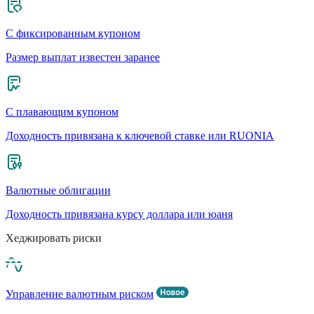
С фиксированным купоном
Размер выплат известен заранее
С плавающим купоном
Доходность привязана к ключевой ставке или RUONIA
Валютные облигации
Доходность привязана курсу доллара или юаня
Хеджировать риски
Управление валютным риском