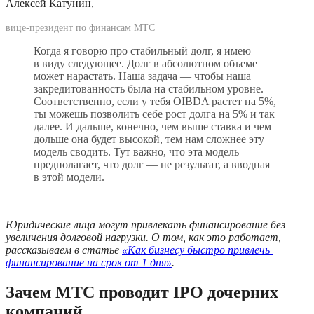
Алексей Катунин, 
вице-президент по финансам МТС
Когда я говорю про стабильный долг, я имею 
в виду следующее. Долг в абсолютном объеме 
может нарастать. Наша задача — чтобы наша 
закредитованность была на стабильном уровне. 
Соответственно, если у тебя OIBDA растет на 5%, 
ты можешь позволить себе рост долга на 5% и так 
далее. И дальше, конечно, чем выше ставка и чем 
дольше она будет высокой, тем нам сложнее эту 
модель сводить. Тут важно, что эта модель 
предполагает, что долг — не результат, а вводная 
в этой модели.
Юридические лица могут привлекать финансирование без 
увеличения долговой нагрузки. О том, как это работает, 
рассказываем в статье 
«Как бизнесу быстро привлечь 
финансирование на срок от 1 дня»
.
Зачем МТС проводит IPO дочерних 
компаний