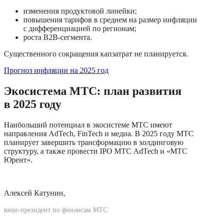
изменения продуктовой линейки;
повышения тарифов в среднем на размер инфляции 
с дифференциацией по регионам;
роста B2B-сегмента.
Существенного сокращения капзатрат не планируется.
Прогноз инфляции на 2025 год
Экосистема МТС: план развития 
в 2025 году
Наибольший потенциал в экосистеме МТС имеют 
направления AdTech, FinTech и медиа. В 2025 году МТС 
планирует завершить трансформацию в холдинговую 
структуру, а также провести IPO МТС AdTech и «МТС 
Юрент».
Алексей Катунин, 
вице-президент по финансам МТС