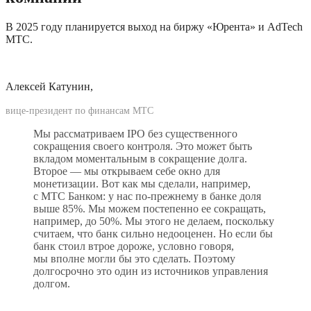
В 2025 году планируется выход на биржу «Юрента» и AdTech 
МТС.
Алексей Катунин, 
вице-президент по финансам МТС
Мы рассматриваем IPO без существенного 
сокращения своего контроля. Это может быть 
вкладом моментальным в сокращение долга. 
Второе — мы открываем себе окно для 
монетизации. Вот как мы сделали, например, 
с МТС Банком: у нас по-прежнему в банке доля 
выше 85%. Мы можем постепенно ее сокращать, 
например, до 50%. Мы этого не делаем, поскольку 
считаем, что банк сильно недооценен. Но если бы 
банк стоил втрое дороже, условно говоря, 
мы вполне могли бы это сделать. Поэтому 
долгосрочно это один из источников управления 
долгом.