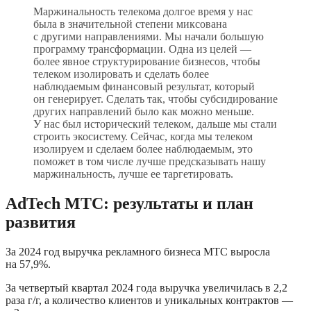
Маржинальность телекома долгое время у нас 
была в значительной степени миксована 
с другими направлениями. Мы начали большую 
программу трансформации. Одна из целей — 
более явное структурирование бизнесов, чтобы 
телеком изолировать и сделать более 
наблюдаемым финансовый результат, который 
он генерирует. Сделать так, чтобы субсидирование 
других направлений было как можно меньше. 
У нас был исторический телеком, дальше мы стали 
строить экосистему. Сейчас, когда мы телеком 
изолируем и сделаем более наблюдаемым, это 
поможет в том числе лучше предсказывать нашу 
маржинальность, лучше ее таргетировать.
AdTech МТС: результаты и план 
развития
За 2024 год выручка рекламного бизнеса МТС выросла 
на 57,9%. 
За четвертый квартал 2024 года выручка увеличилась в 2,2 
раза г/г, а количество клиентов и уникальных контрактов — 