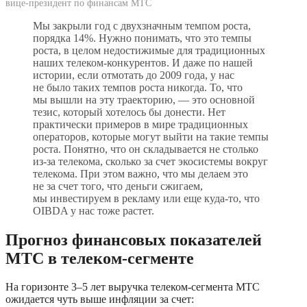
вице-президент по финансам МТС
Мы закрыли год с двухзначным темпом роста, 
порядка 14%. Нужно понимать, что это темпы 
роста, в целом недостижимые для традиционных 
наших телеком-конкурентов. И даже по нашей 
истории, если отмотать до 2009 года, у нас 
не было таких темпов роста никогда. То, что 
мы вышли на эту траекторию, — это основной 
тезис, который хотелось бы донести. Нет 
практически примеров в мире традиционных 
операторов, которые могут выйти на такие темпы 
роста. Понятно, что он складывается не столько 
из-за телекома, сколько за счет экосистемы вокруг 
телекома. При этом важно, что мы делаем это 
не за счет того, что деньги сжигаем, 
мы инвестируем в рекламу или еще куда-то, что 
OIBDA у нас тоже растет.
Прогноз финансовых показателей 
МТС в телеком-сегменте 
На горизонте 3–5 лет выручка телеком-сегмента МТС 
ожидается чуть выше инфляции за счет: