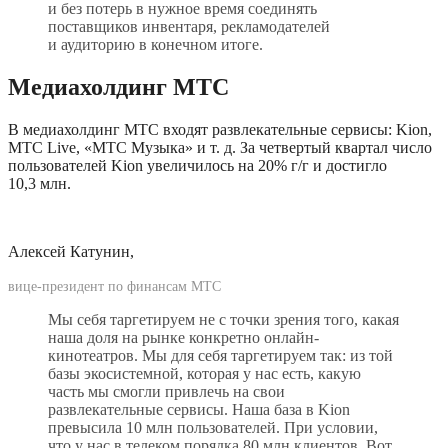
и без потерь в нужное время соединять 
поставщиков инвентаря, рекламодателей 
и аудиторию в конечном итоге.
Медиахолдинг МТС
В медиахолдинг МТС входят развлекательные сервисы: Kion, 
МТС Live, «МТС Музыка» и т. д. За четвертый квартал число 
пользователей Kion увеличилось на 20% г/г и достигло 
10,3 млн.
Алексей Катунин, 
вице-президент по финансам МТС
Мы себя таргетируем не с точки зрения того, какая 
наша доля на рынке конкретно онлайн-
кинотеатров. Мы для себя таргетируем так: из той 
базы экосистемной, которая у нас есть, какую 
часть мы смогли привлечь на свои 
развлекательные сервисы. Наша база в Kion 
превысила 10 млн пользователей. При условии, 
что у нас в телеком порядка 80 млн клиентов. Вот 