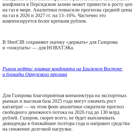
конфликта в Персидском заливе может привести к росту цен 
на газ в мире. Аналитики повысили прогнозы средней цены 
на газ в 2026 и 2027 гг. на 13–16%. Частично это 
компенсируется более крепким рублем. 
В SberCIB сохраняют оценку «держать» для Газпрома 
и «покупать» — для НОВАТЭКа.
Рынок нефти: влияние конфликта на Ближнем Востоке 
и блокады Ормузского пролива
Для Газпрома благоприятная конъюнктура на экспортных 
рынках и высокая база 2025 года могут означать рост 
капзатрат — на этом фоне аналитики сократили прогноз 
свободного денежного потока на 2026 год до 130 млрд 
рублей. Газпром, скорее всего, не будет выплачивать 
дивиденды в ближайшие полтора года и направит средства 
на снижение долговой нагрузки.