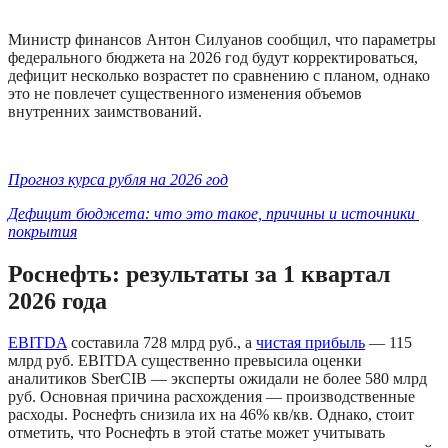
Министр финансов Антон Силуанов сообщил, что параметры 
федерального бюджета на 2026 год будут корректироваться, 
дефицит несколько возрастет по сравнению с планом, однако 
это не повлечет существенного изменения объемов 
внутренних заимствований.
Прогноз курса рубля на 2026 год
Дефицит бюджета: что это такое, причины и источники 
покрытия
Роснефть: результаты за 1 квартал 
2026 года
EBITDA
 составила 728 млрд руб., а 
чистая прибыль
 — 115 
млрд руб. EBITDA существенно превысила оценки 
аналитиков SberCIB — эксперты ожидали не более 580 млрд 
руб. Основная причина расхождения — производственные 
расходы. Роснефть снизила их на 46% кв/кв. Однако, стоит 
отметить, что Роснефть в этой статье может учитывать 