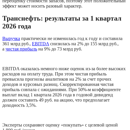
переоценку стоимости запасов, поэтому этот положительный 
эффект может носить разовый характер.
Транснефть: результаты за 1 квартал 
2026 года
Выручка
 практически не изменилась год к году и составила 
361 млрд руб., 
EBITDA
 снизилась на 2% до 155 млрд руб., 
а 
чистая прибыль
 на 9% до 73 млрд руб. 
EBITDA оказалась немного ниже оценок из-за более высоких 
расходов на оплату труда. При этом чистая прибыль 
превысила прогнозы аналитиков на 2% за счет прочих 
доходов и курсовых разниц. Скорректированная чистая 
прибыль совпала с ожиданиями. При 50%-м коэффициенте 
выплат вклад 1 квартала 2026 года в годовой дивиденд 
должен составить 49 руб. на акцию, что предполагает 
доходность 3,5%. 
Эксперты сохраняют оценку «покупать» с целевой ценой 