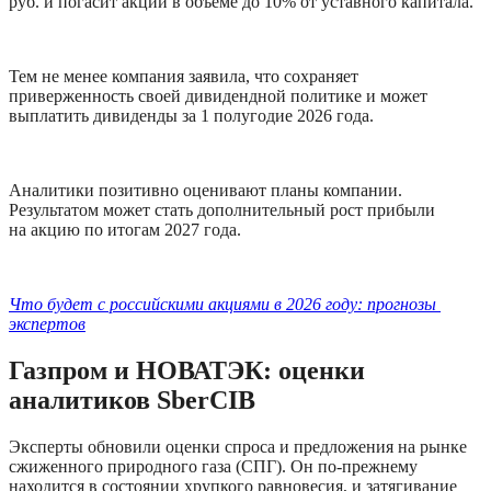
руб. и погасит акции в объеме до 10% от уставного капитала. 
Тем не менее компания заявила, что сохраняет 
приверженность своей дивидендной политике и может 
выплатить дивиденды за 1 полугодие 2026 года.
Аналитики позитивно оценивают планы компании. 
Результатом может стать дополнительный рост прибыли 
на акцию по итогам 2027 года.
Что будет с российскими акциями в 2026 году: прогнозы 
экспертов
Газпром и НОВАТЭК: оценки 
аналитиков SberCIB
Эксперты обновили оценки спроса и предложения на рынке 
сжиженного природного газа (СПГ). Он по-прежнему 
находится в состоянии хрупкого равновесия, и затягивание 