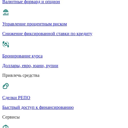
Валютные форвард и опцион
Управление процентным риском
Cнижение фиксированной ставки по кредиту
Бронирование курса
Доллары, евро, юани, рупии
Привлечь средства
Сделки РЕПО
Быстрый доступ к финансированию
Сервисы