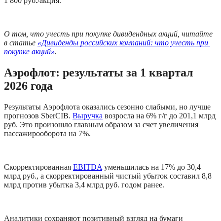
1 800 руб./акция.
О том, что учесть при покупке дивидендных акций, читайте 
в статье 
«Дивиденды российских компаний: что учесть при 
покупке акций»
.
Аэрофлот: результаты за 1 квартал 
2026 года
Результаты Аэрофлота оказались сезонно слабыми, но лучше 
прогнозов SberCIB. 
Выручка
 возросла на 6% г/г до 201,1 млрд 
руб. Это произошло главным образом за счет увеличения 
пассажирооборота на 7%. 
Скорректированная 
EBITDA
 уменьшилась на 17% до 30,4 
млрд руб., а скорректированный чистый убыток составил 8,8 
млрд против убытка 3,4 млрд руб. годом ранее. 
Аналитики сохраняют позитивный взгляд на бумаги 