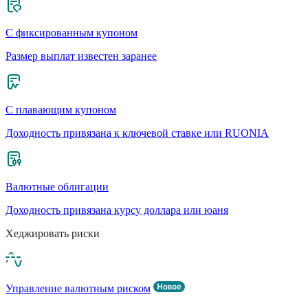
С фиксированным купоном
Размер выплат известен заранее
С плавающим купоном
Доходность привязана к ключевой ставке или RUONIA
Валютные облигации
Доходность привязана курсу доллара или юаня
Хеджировать риски
Управление валютным риском