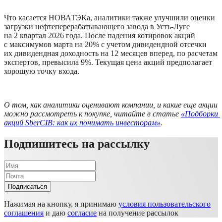
Что касается НОВАТЭКа, аналитики также улучшили оценки 
загрузки нефтеперерабатывающего завода в Усть-Луге 
на 2 квартал 2026 года. После падения котировок акций 
с максимумов марта на 20% с учетом дивидендной отсечки 
их дивидендная доходность на 12 месяцев вперед, по расчетам 
экспертов, превысила 9%. Текущая цена акций предполагает 
хорошую точку входа.
О том, как аналитики оценивают компании, и какие еще акции 
можно рассмотреть к покупке, читайте в статье 
«Подборки 
акций SberCIB: как их понимать инвесторам»
.
Подпишитесь на рассылку
Подписаться
Нажимая на кнопку, я принимаю
условия пользовательского
соглашения
и даю
согласие
на получение рассылок