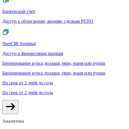
Брокерский счет
Доступ к облигациям, акциям, сделкам РЕПО
SberCIB Terminal
Доступ к финансовым рынкам
Бронирование курса доллара, евро, юаня или рупии
Бронирование курса доллара, евро, юаня или рупии
На срок от 2 дней до года
На срок от 2 дней до года
Аналитика