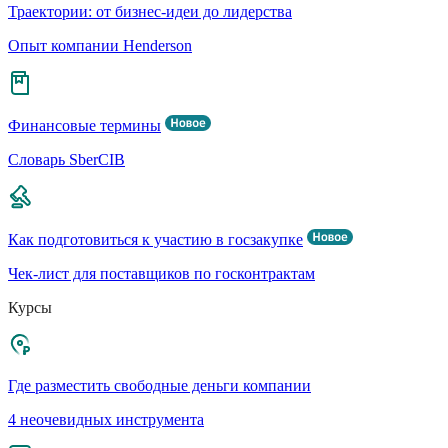
Траектории: от бизнес-идеи до лидерства
Опыт компании Henderson
Финансовые термины
Словарь SberCIB
Как подготовиться к участию в госзакупке
Чек-лист для поставщиков по госконтрактам
Курсы
Где разместить свободные деньги компании
4 неочевидных инструмента