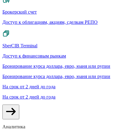
Брокерский счет
Доступ к облигациям, акциям, сделкам РЕПО
SberCIB Terminal
Доступ к финансовым рынкам
Бронирование курса доллара, евро, юаня или рупии
Бронирование курса доллара, евро, юаня или рупии
На срок от 2 дней до года
На срок от 2 дней до года
Аналитика