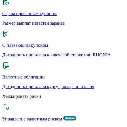
С фиксированным купоном
Размер выплат известен заранее
С плавающим купоном
Доходность привязана к ключевой ставке или RUONIA
Валютные облигации
Доходность привязана курсу доллара или юаня
Хеджировать риски
Управление валютным риском