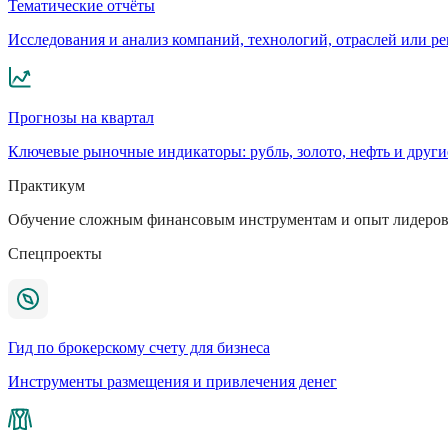
Тематические отчёты
Исследования и анализ компаний, технологий, отраслей или р
Прогнозы на квартал
Ключевые рыночные индикаторы: рубль, золото, нефть и други
Практикум
Обучение сложным финансовым инструментам и опыт лидеров
Спецпроекты
Гид по брокерскому счету для бизнеса
Инструменты размещения и привлечения денег