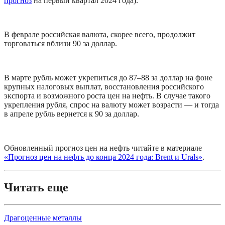
прогноз
 на первый квартал 2024 года).
В феврале российская валюта, скорее всего, продолжит 
торговаться вблизи 90 за доллар.
В марте рубль может укрепиться до 87–88 за доллар на фоне 
крупных налоговых выплат, восстановления российского 
экспорта и возможного роста цен на нефть. В случае такого 
укрепления рубля, спрос на валюту может возрасти — и тогда 
в апреле рубль вернется к 90 за доллар.
Обновленный прогноз цен на нефть читайте в материале 
«
Прогноз цен на нефть до конца 2024 года: Brent и Urals
»
.
Читать еще
Драгоценные металлы