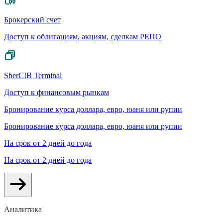
Брокерский счет
Доступ к облигациям, акциям, сделкам РЕПО
SberCIB Terminal
Доступ к финансовым рынкам
Бронирование курса доллара, евро, юаня или рупии
Бронирование курса доллара, евро, юаня или рупии
На срок от 2 дней до года
На срок от 2 дней до года
Аналитика