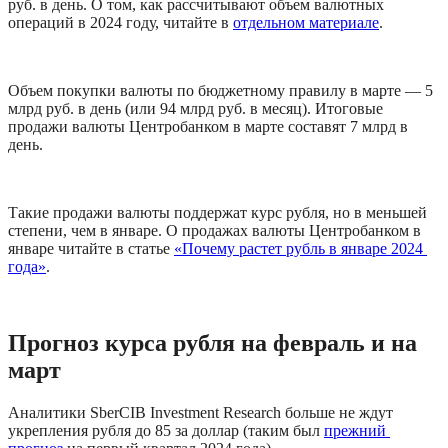
руб. в день. О том, как рассчитывают объем валютных 
операций в 2024 году, читайте в 
отдельном материале
.
Объем покупки валюты по бюджетному правилу в марте — 5 
млрд руб. в день (или 94 млрд руб. в месяц). Итоговые 
продажи валюты Центробанком в марте составят 7 млрд в 
день.
Такие продажи валюты поддержат курс рубля, но в меньшей 
степени, чем в январе. О продажах валюты Центробанком в 
январе читайте в статье 
«Почему растет рубль в январе 2024 
года»
.
Прогноз курса рубля на февраль и на 
март
Аналитики SberCIB Investment Research больше не ждут 
укрепления рубля до 85 за доллар (таким был 
прежний 