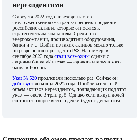
нерезидентами
С августа 2022 года нерезидентам из 
«недружественных» стран запрещено продавать 
российские активы, которые относятся к 
стратегическим компаниям. Среди них 
энергокомпании, производители оборудования, 
банки и т. д. Выйти из таких активов можно только 
по разрешению президента РФ. Например, в 
сентябре 2023 года 
стали возможны
 сделки с 
акциями банка «Интеза» — «дочки» итальянского 
банка в России.
Указ № 520
 продлевали несколько раз. Сейчас он 
действует
 до конца 2025 года. Приблизительный 
объем активов нерезидентов, подпадающих под этот 
указ, — около 3 трлн руб. Однако если выкуп долей 
состоится, скорее всего, сделки будут с дисконтом. 
Снижение объемов продаж валюты 