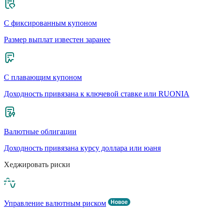
С фиксированным купоном
Размер выплат известен заранее
С плавающим купоном
Доходность привязана к ключевой ставке или RUONIA
Валютные облигации
Доходность привязана курсу доллара или юаня
Хеджировать риски
Управление валютным риском