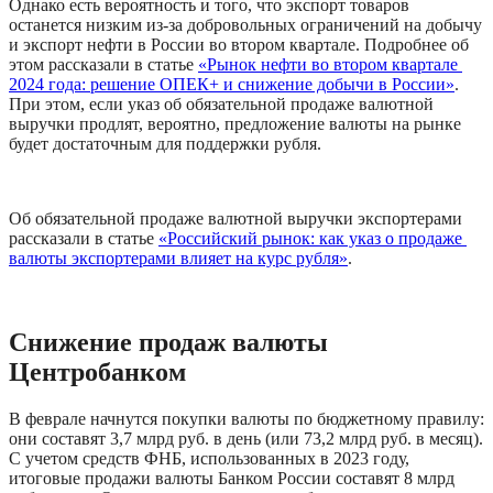
Однако есть вероятность и того, что экспорт товаров 
останется низким из-за добровольных ограничений на добычу 
и экспорт нефти в России во втором квартале. Подробнее об 
этом рассказали в статье 
«Рынок нефти во втором квартале 
2024 года: решение ОПЕК+ и снижение добычи в России»
. 
При этом, если указ об обязательной продаже валютной 
выручки продлят, вероятно, предложение валюты на рынке 
будет достаточным для поддержки рубля.  
Об обязательной продаже валютной выручки экспортерами 
рассказали в статье 
«Российский рынок: как указ о продаже 
валюты экспортерами влияет на курс рубля»
.
Снижение продаж валюты 
Центробанком 
В феврале начнутся покупки валюты по бюджетному правилу: 
они составят 3,7 млрд руб. в день (или 73,2 млрд руб. в месяц). 
С учетом средств ФНБ, использованных в 2023 году, 
итоговые продажи валюты Банком России составят 8 млрд 