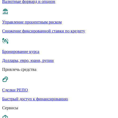
Валютные форвард и опцион
Управление процентным риском
Cнижение фиксированной ставки по кредиту
Бронирование курса
Доллары, евро, юани, рупии
Привлечь средства
Сделки РЕПО
Быстрый доступ к финансированию
Сервисы