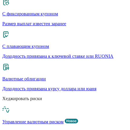
С фиксированным купоном
Размер выплат известен заранее
С плавающим купоном
Доходность привязана к ключевой ставке или RUONIA
Валютные облигации
Доходность привязана курсу доллара или юаня
Хеджировать риски
Управление валютным риском