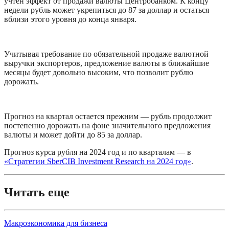
учтен эффект от продажи валюты Центробанком. К концу 
недели рубль может укрепиться до 87 за доллар и остаться 
вблизи этого уровня до конца января.
Учитывая требование по обязательной продаже валютной 
выручки экспортеров, предложение валюты в ближайшие 
месяцы будет довольно высоким, что позволит рублю 
дорожать. 
Прогноз на квартал остается прежним — рубль продолжит 
постепенно дорожать на фоне значительного предложения 
валюты и может дойти до 85 за доллар.
Прогноз курса рубля на 2024 год и по кварталам — в 
«Стратегии SberCIB Investment Research на 2024 год»
.
Читать еще
Макроэкономика для бизнеса