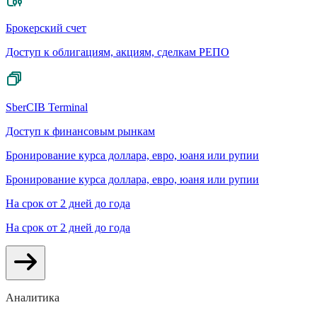
Брокерский счет
Доступ к облигациям, акциям, сделкам РЕПО
SberCIB Terminal
Доступ к финансовым рынкам
Бронирование курса доллара, евро, юаня или рупии
Бронирование курса доллара, евро, юаня или рупии
На срок от 2 дней до года
На срок от 2 дней до года
Аналитика