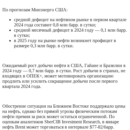
По прогнозам Минэнерго США:
средний дефицит на нефтяном рынке в первом квартале 
2024 года составит 0,8 млн барр. в сутки;
средний месячный дефицит в 2024 году — 0,1 млн барр. 
в сутки;
в 2025 году на рынке нефти возникнет профицит в 
размере 0,3 млн барр. в сутки.
Ожидаемый рост добычи нефти в США, Гайане и Бразилии в 
2024 году — 0,7 млн барр. в сутки. Рост добычи в странах, не 
входящих в ОПЕК+, может мотивировать организацию 
продлить или усилить сокращение добычи после первого 
квартала 2024 года.
Обострение ситуации на Ближнем Востоке поддержало цены 
на нефть, однако без прямой угрозы физическим потокам 
нефти премия за риск может остаться ограниченной. По 
оценкам аналитиков SberCIB Investment Research, в январе 
нефть Brent может торговаться в интервале $77-82/барр.