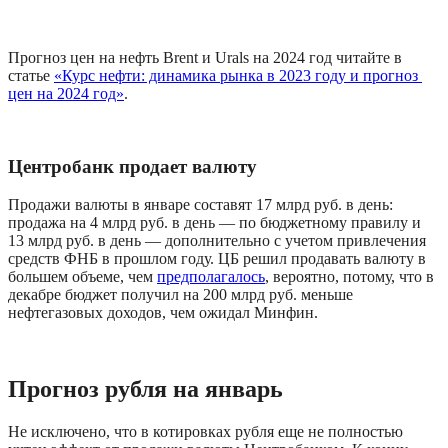
Прогноз цен на нефть Brent и Urals на 2024 год читайте в 
статье 
«Курс нефти: динамика рынка в 2023 году и прогноз 
цен на 2024 год»
.
Центробанк продает валюту
Продажи валюты в январе составят 17 млрд руб. в день: 
продажа на 4 млрд руб. в день — по бюджетному правилу и 
13 млрд руб. в день — дополнительно с учетом привлечения 
средств ФНБ в прошлом году. ЦБ решил продавать валюту в 
большем объеме, чем 
предполагалось
, вероятно, потому, что в 
декабре бюджет получил на 200 млрд руб. меньше 
нефтегазовых доходов, чем ожидал Минфин.
Прогноз рубля на январь 
Не исключено, что в котировках рубля еще не полностью 