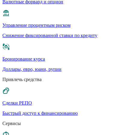
Валютные форвард и опцион
Управление процентным риском
Cнижение фиксированной ставки по кредиту
Бронирование курса
Доллары, евро, юани, рупии
Привлечь средства
Сделки РЕПО
Быстрый доступ к финансированию
Сервисы