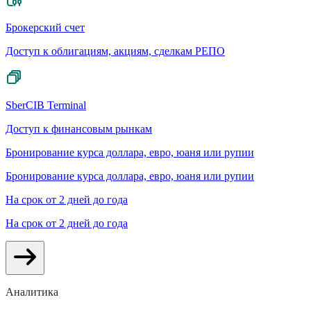
Брокерский счет
Доступ к облигациям, акциям, сделкам РЕПО
SberCIB Terminal
Доступ к финансовым рынкам
Бронирование курса доллара, евро, юаня или рупии
Бронирование курса доллара, евро, юаня или рупии
На срок от 2 дней до года
На срок от 2 дней до года
Аналитика