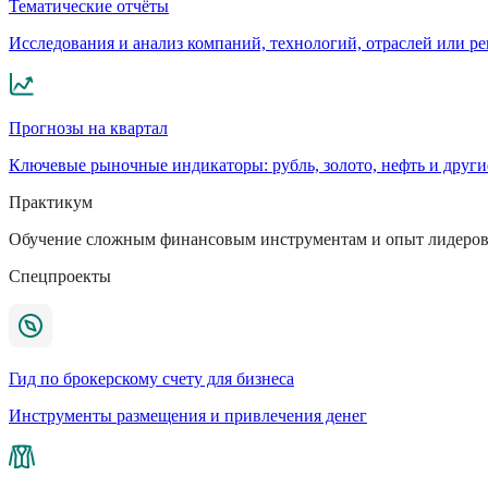
Тематические отчёты
Исследования и анализ компаний, технологий, отраслей или р
Прогнозы на квартал
Ключевые рыночные индикаторы: рубль, золото, нефть и други
Практикум
Обучение сложным финансовым инструментам и опыт лидеров
Спецпроекты
Гид по брокерскому счету для бизнеса
Инструменты размещения и привлечения денег