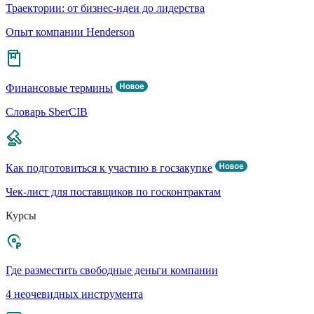
Траектории: от бизнес-идеи до лидерства
Опыт компании Henderson
Финансовые термины
Словарь SberCIB
Как подготовиться к участию в госзакупке
Чек-лист для поставщиков по госконтрактам
Курсы
Где разместить свободные деньги компании
4 неочевидных инструмента