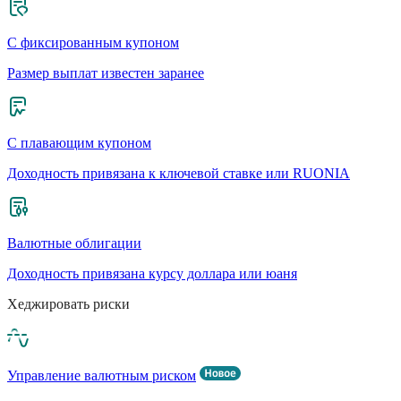
С фиксированным купоном
Размер выплат известен заранее
С плавающим купоном
Доходность привязана к ключевой ставке или RUONIA
Валютные облигации
Доходность привязана курсу доллара или юаня
Хеджировать риски
Управление валютным риском