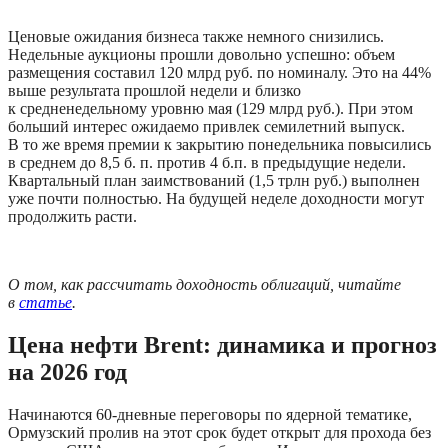
Ценовые ожидания бизнеса также немного снизились. 
Недельные аукционы прошли довольно успешно: объем 
размещения составил 120 млрд руб. по номиналу. Это на 44% 
выше результата прошлой недели и близко 
к средненедельному уровню мая (129 млрд руб.). При этом 
больший интерес ожидаемо привлек семилетний выпуск. 
В то же время премии к закрытию понедельника повысились 
в среднем до 8,5 б. п. против 4 б.п. в предыдущие недели. 
Квартальный план заимствований (1,5 трлн руб.) выполнен 
уже почти полностью. На будущей неделе доходности могут 
продолжить расти. 
О том, как рассчитать доходность облигаций, читайте 
в 
статье
.
Цена нефти Brent: динамика и прогноз 
на 2026 год
Начинаются 60-дневные переговоры по ядерной тематике, 
Ормузский пролив на этот срок будет открыт для прохода без 