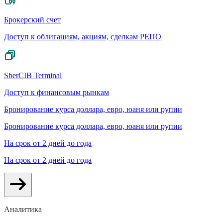
Брокерский счет
Доступ к облигациям, акциям, сделкам РЕПО
SberCIB Terminal
Доступ к финансовым рынкам
Бронирование курса доллара, евро, юаня или рупии
Бронирование курса доллара, евро, юаня или рупии
На срок от 2 дней до года
На срок от 2 дней до года
Аналитика