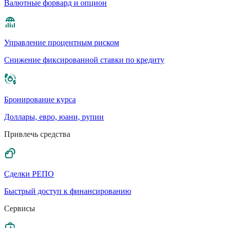
Валютные форвард и опцион
Управление процентным риском
Cнижение фиксированной ставки по кредиту
Бронирование курса
Доллары, евро, юани, рупии
Привлечь средства
Сделки РЕПО
Быстрый доступ к финансированию
Сервисы