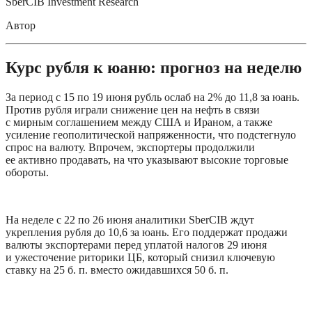
SberCIB Investment Research
Автор
Курс рубля к юаню: прогноз на неделю
За период с 15 по 19 июня рубль ослаб на 2% до 11,8 за юань. 
Против рубля играли снижение цен на нефть в связи 
с мирным соглашением между США и Ираном, а также 
усиление геополитической напряженности, что подстегнуло 
спрос на валюту. Впрочем, экспортеры продолжили 
ее активно продавать, на что указывают высокие торговые 
обороты. 
На неделе с 22 по 26 июня аналитики SberCIB ждут 
укрепления рубля до 10,6 за юань. Его поддержат продажи 
валюты экспортерами перед уплатой налогов 29 июня 
и ужесточение риторики ЦБ, который снизил ключевую 
ставку на 25 б. п. вместо ожидавшихся 50 б. п. 