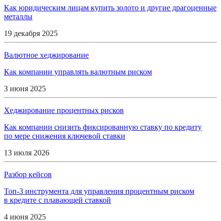
Как юридическим лицам купить золото и другие драгоценные
металлы
19 декабря 2025
Валютное хеджирование
Как компании управлять валютным риском
3 июня 2025
Хеджирование процентных рисков
Как компании снизить фиксированную ставку по кредиту
по мере снижения ключевой ставки
13 июля 2026
Разбор кейсов
Топ-3 инструмента для управления процентным риском
в кредите с плавающей ставкой
4 июня 2025