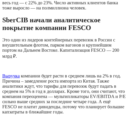
весь год — с 22% до 23%. Число активных клиентов банка 
тоже выросло — на полмиллиона человек.
SberCIB начали аналитическое 
покрытие компании FESCO 
Это один из лидеров контейнерных перевозок в России с 
внушительным флотом, парком вагонов и крупнейшим 
портом на Дальнем Востоке. Капитализация FESCO — 200 
млрд ₽.
Выручка
 компании будет расти в среднем лишь на 2% в год. 
Причина – замедление роста импорта из Китая. Также 
аналитики ждут, что тарифы для перевозок будут падать в 
среднем на 5% в год в долларах. Кроме того, они считают, что 
компания переоценена — мультипликаторы EV/EBITDA и P/E 
сильно выше средних за последние четыре года. А ещё 
FESCO не платит дивиденды, потому что планирует большие 
капзатраты в ближайшие годы. 