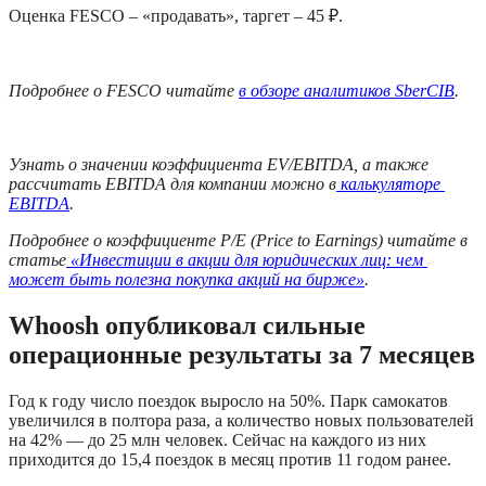
Оценка FESCO – «продавать», таргет – 45 ₽.
Подробнее о FESCO читайте 
в обзоре аналитиков SberCIB
. 
Узнать о значении коэффициента EV/EBITDA, а также 
рассчитать EBITDA для компании можно в
 калькуляторе 
EBITDA
. 
Подробнее о коэффициенте P/E (Price to Earnings) читайте в 
статье
 «Инвестиции в акции для юридических лиц: чем 
может быть полезна покупка акций на бирже»
.
Whoosh опубликовал сильные 
операционные результаты за 7 месяцев
Год к году число поездок выросло на 50%. Парк самокатов 
увеличился в полтора раза, а количество новых пользователей 
на 42% — до 25 млн человек. Сейчас на каждого из них 
приходится до 15,4 поездок в месяц против 11 годом ранее.