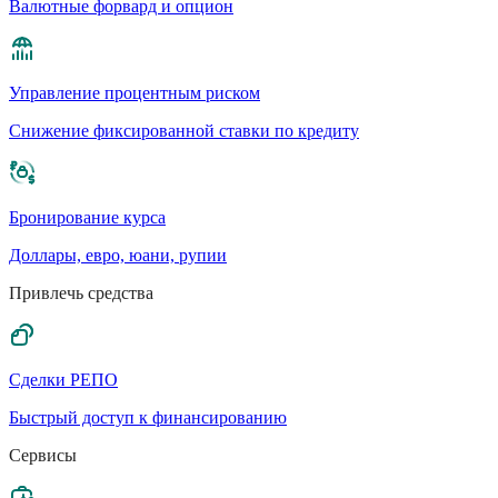
Валютные форвард и опцион
Управление процентным риском
Cнижение фиксированной ставки по кредиту
Бронирование курса
Доллары, евро, юани, рупии
Привлечь средства
Сделки РЕПО
Быстрый доступ к финансированию
Сервисы