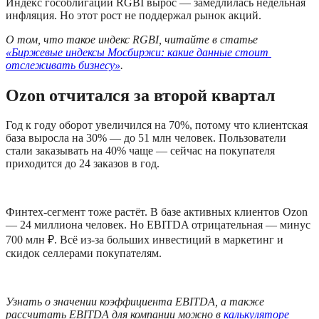
Индекс гособлигаций RGBI вырос — замедлилась недельная 
инфляция. Но этот рост не поддержал рынок акций.
О том, что такое индекс RGBI, читайте в статье 
«Биржевые индексы Мосбиржи: какие данные стоит 
отслеживать бизнесу»
.
Ozon отчитался за второй квартал
Год к году оборот увеличился на 70%, потому что клиентская 
база выросла на 30% — до 51 млн человек. Пользователи 
стали заказывать на 40% чаще — сейчас на покупателя 
приходится до 24 заказов в год.
Финтех-сегмент тоже растёт. В базе активных клиентов Ozon 
— 24 миллиона человек. Но EBITDA отрицательная — минус 
700 млн ₽. Всё из-за больших инвестиций в маркетинг и 
скидок селлерами покупателям.
Узнать о значении коэффициента EBITDA, а также 
рассчитать EBITDA для компании можно в
 калькуляторе 