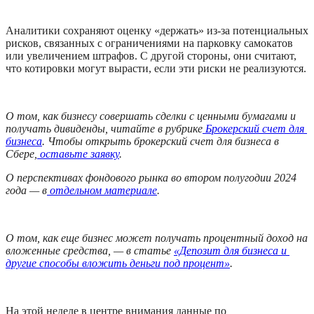
Аналитики сохраняют оценку «держать» из-за потенциальных 
рисков, связанных с ограничениями на парковку самокатов 
или увеличением штрафов. С другой стороны, они считают, 
что котировки могут вырасти, если эти риски не реализуются.
О том, как бизнесу совершать сделки с ценными бумагами и 
получать дивиденды, читайте в рубрике
 Брокерский счет для 
бизнеса
. Чтобы открыть брокерский счет для бизнеса в 
Сбере,
 оставьте заявку
.
О перспективах фондового рынка во втором полугодии 2024 
года — в
 отдельном материале
.
О том, как еще бизнес может получать процентный доход на 
вложенные средства, — в статье 
«Депозит для бизнеса и 
другие способы вложить деньги под процент»
.
На этой неделе в центре внимания данные по 