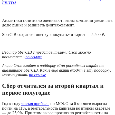
EBITDA
.
Аналитики позитивно оценивают планы компании увеличить 
долю рынка и развивать финтех-сегмент. 
SberCIB сохраняет оценку «покупать» и таргет — 5 500 ₽.
Вебинар SberCIB с представителями Ozon можно 
посмотреть 
по ссылке
. 
Акции Ozon входят в подборку «Топ российских акций» от 
аналитиков SberCIB. Какие еще акции входят в эту подборку, 
можно узнать 
по ссылке
. 
Сбер отчитался за второй квартал и 
первое полугодие
Год к году 
чистая прибыль
 по МСФО за 6 месяцев выросла 
почти на 11%, а рентабельность капитала во втором квартале 
— до 25,9%. При этом вырос прогноз по рентабельности на 