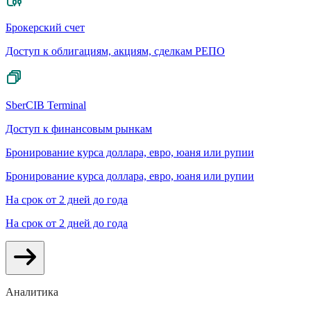
Брокерский счет
Доступ к облигациям, акциям, сделкам РЕПО
SberCIB Terminal
Доступ к финансовым рынкам
Бронирование курса доллара, евро, юаня или рупии
Бронирование курса доллара, евро, юаня или рупии
На срок от 2 дней до года
На срок от 2 дней до года
Аналитика