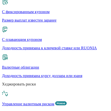
С фиксированным купоном
Размер выплат известен заранее
С плавающим купоном
Доходность привязана к ключевой ставке или RUONIA
Валютные облигации
Доходность привязана курсу доллара или юаня
Хеджировать риски
Управление валютным риском