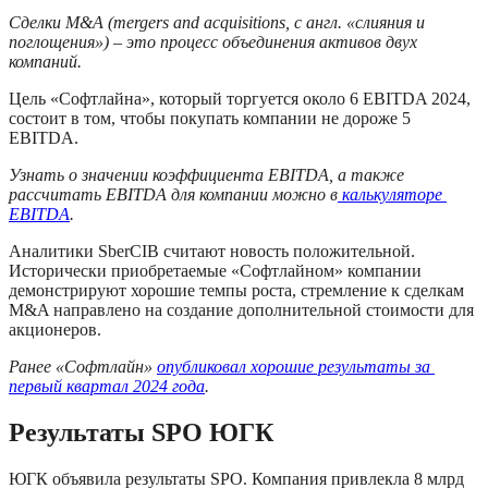
Сделки M&A (mergers and acquisitions, с англ. «слияния и 
поглощения») – это процесс объединения активов двух 
компаний.
Цель «Софтлайна», который торгуется около 6 EBITDA 2024, 
состоит в том, чтобы покупать компании не дороже 5 
EBITDA. 
Узнать о значении коэффициента EBITDA, а также 
рассчитать EBITDA для компании можно в
 калькуляторе 
EBITDA
.
Аналитики SberCIB считают новость положительной. 
Исторически приобретаемые «Софтлайном» компании 
демонстрируют хорошие темпы роста, стремление к сделкам 
M&A направлено на создание дополнительной стоимости для 
акционеров.
Ранее «Софтлайн» 
опубликовал хорошие результаты за 
первый квартал 2024 года
.
Результаты SPO ЮГК
ЮГК объявила результаты SPO. Компания привлекла 8 млрд 