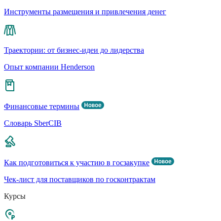
Инструменты размещения и привлечения денег
Траектории: от бизнес-идеи до лидерства
Опыт компании Henderson
Финансовые термины
Словарь SberCIB
Как подготовиться к участию в госзакупке
Чек-лист для поставщиков по госконтрактам
Курсы