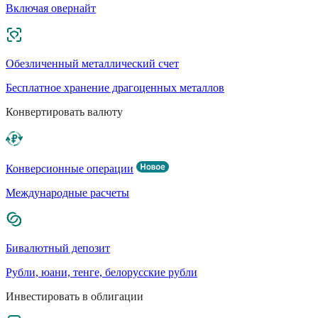
Включая овернайт
Обезличенный металлический счет
Бесплатное хранение драгоценных металлов
Конвертировать валюту
Конверсионные операции
Международные расчеты
Бивалютный депозит
Рубли, юани, тенге, белорусские рубли
Инвестировать в облигации