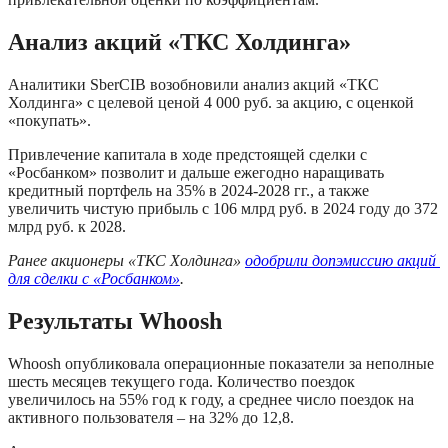
Анализ акций «ТКС Холдинга»
Аналитики SberCIB возобновили анализ акций «ТКС 
Холдинга» с целевой ценой 4 000 руб. за акцию, с оценкой 
«покупать». 
Привлечение капитала в ходе предстоящей сделки с 
«Росбанком» позволит и дальше ежегодно наращивать 
кредитный портфель на 35% в 2024-2028 гг., а также 
увеличить чистую прибыль с 106 млрд руб. в 2024 году до 372 
млрд руб. к 2028.
Ранее акционеры «ТКС Холдинга» 
одобрили допэмиссию акций 
для сделки с «Росбанком»
.
Результаты Whoosh
Whoosh опубликовала операционные показатели за неполные 
шесть месяцев текущего года. Количество поездок 
увеличилось на 55% год к году, а среднее число поездок на 
активного пользователя – на 32% до 12,8. 