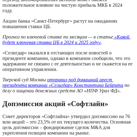
положительное влияние на чистую прибыль МКБ в 2024 
году. 
Акции банка «Санкт-Петербург» растут на ожиданиях 
повышения ставки ЦБ. 
Прогноз по ключевой ставке по месяцам — в статье
 «Какой 
будет ключевая ставка ЦБ в 2024 и 2025 году»
.
«Селигдар» оказался в отстающих после новостей о 
президенте компании, однако в компании сообщили, что это 
задержание не связано с ее деятельностью и не скажется на ее 
оперативном управлении.
Тверской суд Москвы 
отправил под домашний арест 
президента компании «Селигдар» Константина Бейрита
 по 
делу о хищении денежных средств АО «НПФ Урал ФД».
Допэмиссия акций «Софтлайн»
Совет директоров «Софтлайна» утвердил допэмиссию на 76 
млн акций – это 23,5% от их текущего количества. Основная 
цель допэмиссии – фондирование сделок M&A для 
укрепления позиции компании на рынке. 