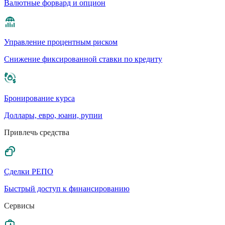
Валютные форвард и опцион
Управление процентным риском
Cнижение фиксированной ставки по кредиту
Бронирование курса
Доллары, евро, юани, рупии
Привлечь средства
Сделки РЕПО
Быстрый доступ к финансированию
Сервисы