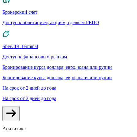
Брокерский счет
Доступ к облигациям, акциям, сделкам РЕПО
SberCIB Terminal
Доступ к финансовым рынкам
Бронирование курса доллара, евро, юаня или рупии
Бронирование курса доллара, евро, юаня или рупии
На срок от 2 дней до года
На срок от 2 дней до года
Аналитика