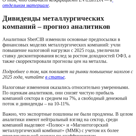
отдельном материале
.
Дивиденды металлургических 
компаний – прогноз аналитиков
Аналитики SberCIB изменили основные предпосылки в 
финансовых моделях металлургических компаний: учли 
повышение налоговой нагрузки с 2025 года, увеличили 
ставку дисконтирования вслед за ростом доходностей ОФЗ, а 
также скорректировали прогнозы цен на металлы. 
Подробнее о том, как повлияет на рынки повышение налогов с 
2025 года, читайте 
в статье
. 
Налоговые изменения оказались относительно умеренными. 
По оценкам аналитиков, они снизят чистую прибыль 
компаний сектора в среднем на 7%, а свободный денежный 
поток и дивиденды – на 10-11%. 
Важно, что экспортные пошлины не были продлены. В целом 
аналитики имеют нейтральный взгляд на сектор, среди 
компаний выделяют «Полюс» и «Магнитогорский 
металлургический комбинат» (ММК) с учетом их более 
привлекательной оценки по коэффициентам.