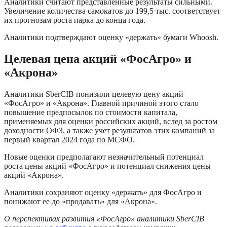
Аналитики считают представленные результаты сильными. 
Увеличение количества самокатов до 199,5 тыс. соответствует 
их прогнозам роста парка до конца года. 
Аналитики подтверждают оценку «держать» бумаги Whoosh.
Целевая цена акций «ФосАгро» и 
«Акрона»
Аналитики SberCIB понизили целевую цену акций 
«ФосАгро» и «Акрона». Главной причиной этого стало 
повышение предпосылок по стоимости капитала, 
применяемых для оценки российских акций, вслед за ростом 
доходности ОФЗ, а также учет результатов этих компаний за 
первый квартал 2024 года по МСФО. 
Новые оценки предполагают незначительный потенциал 
роста цены акций «ФосАгро» и потенциал снижения цены 
акций «Акрона». 
Аналитики сохраняют оценку «держать» для ФосАгро и 
понижают ее до «продавать» для «Акрона».
О перспективах развития «ФосАгро» аналитики SberCIB 