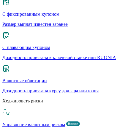
С фиксированным купоном
Размер выплат известен заранее
С плавающим купоном
Доходность привязана к ключевой ставке или RUONIA
Валютные облигации
Доходность привязана курсу доллара или юаня
Хеджировать риски
Управление валютным риском