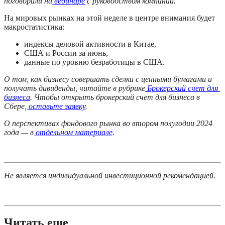
поговорили на
 вебинаре
 с руководством компании.
На мировых рынках на этой неделе в центре внимания будет 
макростатистика:
индексы деловой активности в Китае, 
США и России за июнь, 
данные по уровню безработицы в США. 
О том, как бизнесу совершать сделки с ценными бумагами и 
получать дивиденды, читайте в рубрике
 Брокерский счет для 
бизнеса
. Чтобы открыть брокерский счет для бизнеса в 
Сбере,
 оставьте заявку
.
О перспективах фондового рынка во втором полугодии 2024 
года — в
 отдельном материале
.
Не является индивидуальной инвестиционной рекомендацией.
Читать еще