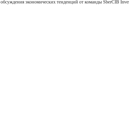
обсуждения экономических тенденций от команды SberCIB Inves