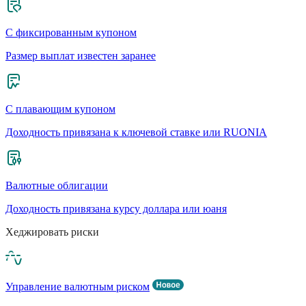
С фиксированным купоном
Размер выплат известен заранее
С плавающим купоном
Доходность привязана к ключевой ставке или RUONIA
Валютные облигации
Доходность привязана курсу доллара или юаня
Хеджировать риски
Управление валютным риском