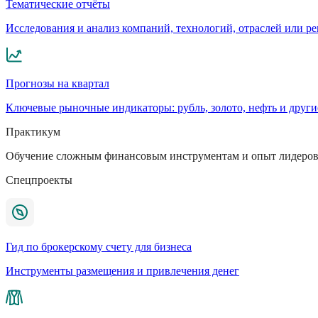
Тематические отчёты
Исследования и анализ компаний, технологий, отраслей или р
Прогнозы на квартал
Ключевые рыночные индикаторы: рубль, золото, нефть и други
Практикум
Обучение сложным финансовым инструментам и опыт лидеров
Спецпроекты
Гид по брокерскому счету для бизнеса
Инструменты размещения и привлечения денег