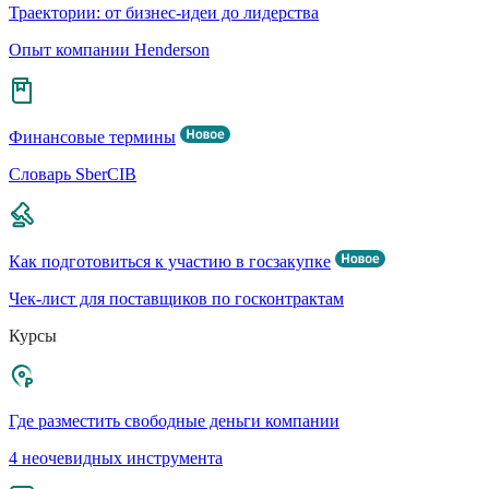
Траектории: от бизнес-идеи до лидерства
Опыт компании Henderson
Финансовые термины
Словарь SberCIB
Как подготовиться к участию в госзакупке
Чек-лист для поставщиков по госконтрактам
Курсы
Где разместить свободные деньги компании
4 неочевидных инструмента