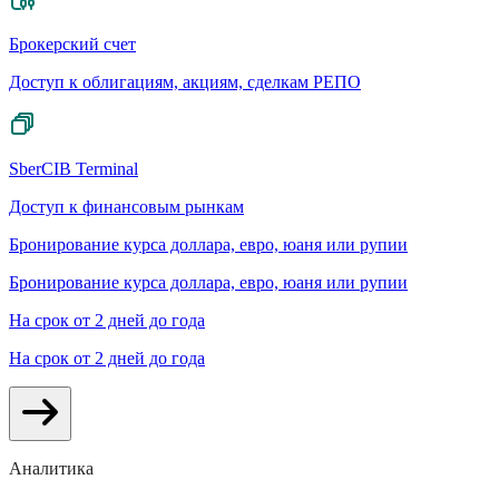
Брокерский счет
Доступ к облигациям, акциям, сделкам РЕПО
SberCIB Terminal
Доступ к финансовым рынкам
Бронирование курса доллара, евро, юаня или рупии
Бронирование курса доллара, евро, юаня или рупии
На срок от 2 дней до года
На срок от 2 дней до года
Аналитика