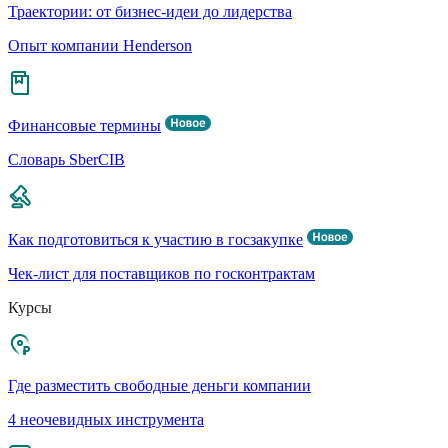
Траектории: от бизнес-идеи до лидерства
Опыт компании Henderson
Финансовые термины
Словарь SberCIB
Как подготовиться к участию в госзакупке
Чек-лист для поставщиков по госконтрактам
Курсы
Где разместить свободные деньги компании
4 неочевидных инструмента