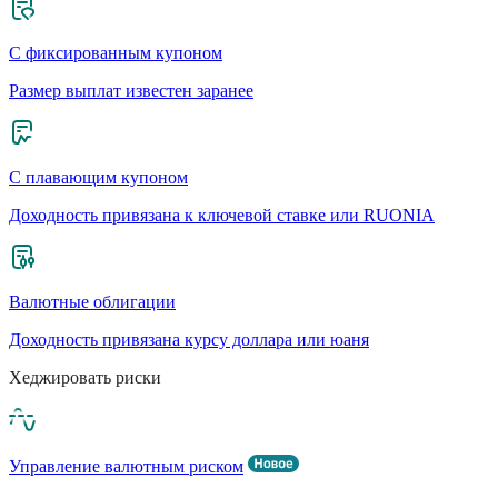
С фиксированным купоном
Размер выплат известен заранее
С плавающим купоном
Доходность привязана к ключевой ставке или RUONIA
Валютные облигации
Доходность привязана курсу доллара или юаня
Хеджировать риски
Управление валютным риском