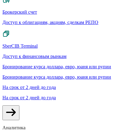
Брокерский счет
Доступ к облигациям, акциям, сделкам РЕПО
SberCIB Terminal
Доступ к финансовым рынкам
Бронирование курса доллара, евро, юаня или рупии
Бронирование курса доллара, евро, юаня или рупии
На срок от 2 дней до года
На срок от 2 дней до года
Аналитика