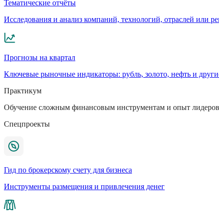
Тематические отчёты
Исследования и анализ компаний, технологий, отраслей или р
Прогнозы на квартал
Ключевые рыночные индикаторы: рубль, золото, нефть и други
Практикум
Обучение сложным финансовым инструментам и опыт лидеров
Спецпроекты
Гид по брокерскому счету для бизнеса
Инструменты размещения и привлечения денег