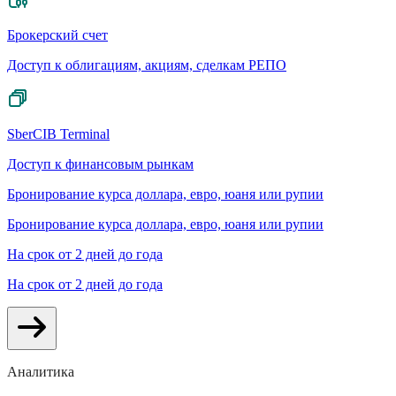
Брокерский счет
Доступ к облигациям, акциям, сделкам РЕПО
SberCIB Terminal
Доступ к финансовым рынкам
Бронирование курса доллара, евро, юаня или рупии
Бронирование курса доллара, евро, юаня или рупии
На срок от 2 дней до года
На срок от 2 дней до года
Аналитика