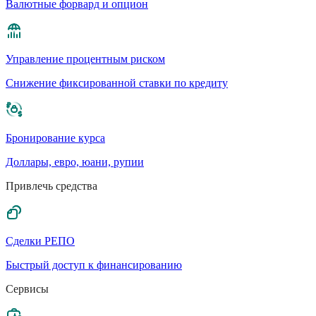
Валютные форвард и опцион
Управление процентным риском
Cнижение фиксированной ставки по кредиту
Бронирование курса
Доллары, евро, юани, рупии
Привлечь средства
Сделки РЕПО
Быстрый доступ к финансированию
Сервисы