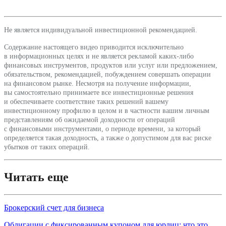
Не является индивидуальной инвестиционной рекомендацией.
Содержание настоящего видео приводится исключительно 
в информационных целях и не является рекламой каких-либо 
финансовых инструментов, продуктов или услуг или предложением, 
обязательством, рекомендацией, побуждением совершать операции 
на финансовом рынке. Несмотря на получение информации, 
вы самостоятельно принимаете все инвестиционные решения 
и обеспечиваете соответствие таких решений вашему 
инвестиционному профилю в целом и в частности вашим личным 
представлениям об ожидаемой доходности от операций 
с финансовыми инструментами, о периоде времени, за который 
определяется такая доходность, а также о допустимом для вас риске 
убытков от таких операций.
Читать еще
Брокерский счет для бизнеса
Облигации с фиксированным купоном для юрлиц: что это