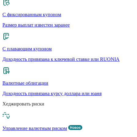
С фиксированным купоном
Размер выплат известен заранее
С плавающим купоном
Доходность привязана к ключевой ставке или RUONIA
Валютные облигации
Доходность привязана курсу доллара или юаня
Хеджировать риски
Управление валютным риском