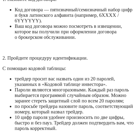
Код договора — пятизначный/семизначный набор цифр 
и букв латинского алфавита (например, 6ХХХХ / 
6YYYYYY).
Ваш код договора можно посмотреть в извещении, 
которое вы получили при оформлении договора 
о брокерском обслуживании.
2. Пройдите процедуру идентификации.
С помощью кодовой таблицы: 
трейдер просит вас назвать один из 20 паролей, 
указанных в «Кодовой таблице инвестора». 
Пароли являются многоразовыми. Каждый раз пароль 
выбирается программой случайным образом. Можно 
заранее стереть защитный слой по всем 20 паролям;
по просьбе трейдера назовите пароль, соответствующий 
номеру, который назвал трейдер. 
10 цифр пароля удобнее произносить по две цифры, 
быстро и без пауз. Трейдер должен подтвердить вам, что 
пароль корректный. 