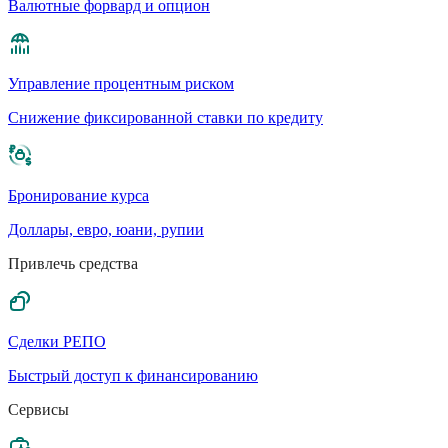
Валютные форвард и опцион
Управление процентным риском
Cнижение фиксированной ставки по кредиту
Бронирование курса
Доллары, евро, юани, рупии
Привлечь средства
Сделки РЕПО
Быстрый доступ к финансированию
Сервисы