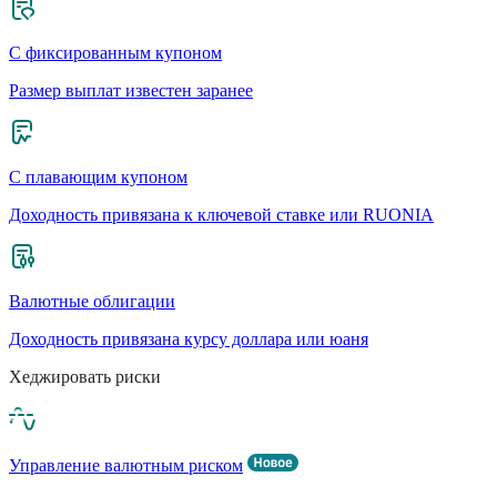
С фиксированным купоном
Размер выплат известен заранее
С плавающим купоном
Доходность привязана к ключевой ставке или RUONIA
Валютные облигации
Доходность привязана курсу доллара или юаня
Хеджировать риски
Управление валютным риском