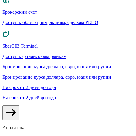
Брокерский счет
Доступ к облигациям, акциям, сделкам РЕПО
SberCIB Terminal
Доступ к финансовым рынкам
Бронирование курса доллара, евро, юаня или рупии
Бронирование курса доллара, евро, юаня или рупии
На срок от 2 дней до года
На срок от 2 дней до года
Аналитика