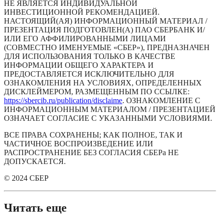
НЕ ЯВЛЯЕТСЯ ИНДИВИДУАЛЬНОЙ 
ИНВЕСТИЦИОННОЙ РЕКОМЕНДАЦИЕЙ. 
НАСТОЯЩИЙ(АЯ) ИНФОРМАЦИОННЫЙ МАТЕРИАЛ / 
ПРЕЗЕНТАЦИЯ ПОДГОТОВЛЕН(А) ПАО СБЕРБАНК И/
ИЛИ ЕГО АФФИЛИРОВАННЫМИ ЛИЦАМИ 
(СОВМЕСТНО ИМЕНУЕМЫЕ «СБЕР»), ПРЕДНАЗНАЧЕН 
ДЛЯ ИСПОЛЬЗОВАНИЯ ТОЛЬКО В КАЧЕСТВЕ 
ИНФОРМАЦИИ ОБЩЕГО ХАРАКТЕРА И 
ПРЕДОСТАВЛЯЕТСЯ ИСКЛЮЧИТЕЛЬНО ДЛЯ 
ОЗНАКОМЛЕНИЯ НА УСЛОВИЯХ, ОПРЕДЕЛЕННЫХ 
ДИСКЛЕЙМЕРОМ, РАЗМЕЩЕННЫМ ПО ССЫЛКЕ: 
https://sbercib.ru/publication/disclaime
. ОЗНАКОМЛЕНИЕ С 
ИНФОРМАЦИОННЫМ МАТЕРИАЛОМ / ПРЕЗЕНТАЦИЕЙ 
ОЗНАЧАЕТ СОГЛАСИЕ С УКАЗАННЫМИ УСЛОВИЯМИ.
ВСЕ ПРАВА СОХРАНЕНЫ; КАК ПОЛНОЕ, ТАК И 
ЧАСТИЧНОЕ ВОСПРОИЗВЕДЕНИЕ ИЛИ 
РАСПРОСТРАНЕНИЕ БЕЗ СОГЛАСИЯ СБЕРа НЕ 
ДОПУСКАЕТСЯ.
© 2024 СБЕР
Читать еще