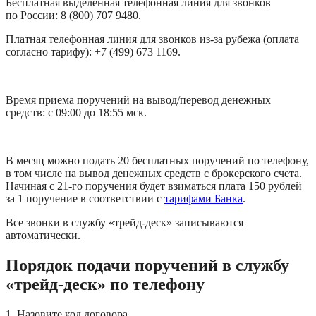
Бесплатная выделенная телефонная линия для звонков 
по России: 8 (800) 707 9480.
Платная телефонная линия для звонков из-за рубежа (оплата 
согласно тарифу): +7 (499) 673 1169.
Время приема поручений на вывод/перевод денежных 
средств: с 09:00 до 18:55 мск.
В месяц можно подать 20 бесплатных поручений по телефону, 
в том числе на вывод денежных средств с брокерского счета. 
Начиная с 21-го поручения будет взиматься плата 150 рублей 
за 1 поручение в соответствии с 
тарифами Банка
.
Все звонки в службу «трейд-деск» записываются 
автоматически.
Порядок подачи поручений в службу 
«трейд-деск» по телефону
1. Назовите код договора.