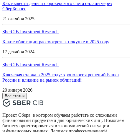
Как вывести деньги с брокерского счета онлайн через
СберБизнес
21 октября 2025
SberCIB Investment Research
Какие облигации рассмотреть к покупке в 2025 году
17 декабря 2024
SberCIB Investment Research
Ключевая ставка в 2025 году: хронология решений Банка
России и влияние на рынок облигаций
20 января 2026
Все статьи
Проект Сбера, в котором обучаем работать со сложными
финансовыми продуктами для юридических лиц. Помогаем
бизнесу ориентироваться в экономической ситуации
и финансовых рынках. Делимся профессиональной