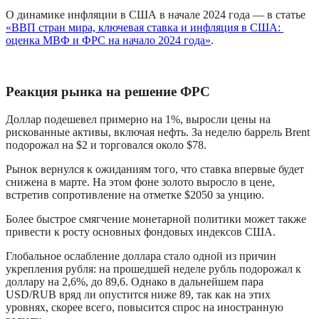
О динамике инфляции в США в начале 2024 года — в статье 
«ВВП стран мира, ключевая ставка и инфляция в США: 
оценка МВФ и ФРС на начало 2024 года»
.
Реакция рынка на решение ФРС
Доллар подешевел примерно на 1%, выросли цены на 
рискованные активы, включая нефть. За неделю баррель Brent 
подорожал на $2 и торговался около $78.
Рынок вернулся к ожиданиям того, что ставка впервые будет 
снижена в марте. На этом фоне золото выросло в цене, 
встретив сопротивление на отметке $2050 за унцию.
Более быстрое смягчение монетарной политики может также 
привести к росту основных фондовых индексов США.
Глобальное ослабление доллара стало одной из причин 
укрепления рубля: на прошедшей неделе рубль подорожал к 
доллару на 2,6%, до 89,6. Однако в дальнейшем пара 
USD/RUB вряд ли опустится ниже 89, так как на этих 
уровнях, скорее всего, повысится спрос на иностранную 