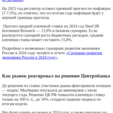
На 2023 год регулятор оставил прежний прогноз по инфляции 
(7-7,5%), но отметил, что по итогам года инфляция будет у 
верхней границы прогноза.
 Прогноз средней ключевой ставки на 2024 год SberCIB 
Investment Research — 13,9% в базовом сценарии. Если 
реализуется сценарий роста бюджетных расходов, средняя 
ключевая ставка может составить 15,8%.
Подробнее о возможных сценариях развития экономики 
России в 2024 году читайте в отчете 
«Сценарии развития 
экономики России в 2024 году»
.
Как рынок реагировал на решение Центробанка
До решения по ставке участники рынка фиксировали позиции 
— индекс Мосбиржи опускался до минимумов с июля 
текущего года. Решение ЦБ РФ повысить ключевую ставку 
только на 100 б. п., до 16%, сгладило падение индекса по 
итогам недели.
Что будет влиять на рынки в 2024 году, а также прогнозы по 