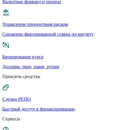
Валютные форвард и опцион
Управление процентным риском
Cнижение фиксированной ставки по кредиту
Бронирование курса
Доллары, евро, юани, рупии
Привлечь средства
Сделки РЕПО
Быстрый доступ к финансированию
Сервисы