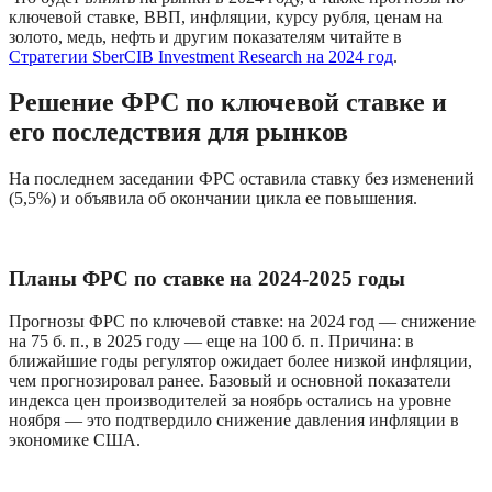
ключевой ставке, ВВП, инфляции, курсу рубля, ценам на 
золото, медь, нефть и другим показателям читайте в 
Стратегии SberCIB Investment Research на 2024 год
.
Решение ФРС по ключевой ставке и 
его последствия для рынков
На последнем заседании ФРС оставила ставку без изменений 
(5,5%) и объявила об окончании цикла ее повышения.
Планы ФРС по ставке на 2024-2025 годы
Прогнозы ФРС по ключевой ставке: на 2024 год — снижение 
на 75 б. п., в 2025 году — еще на 100 б. п. Причина: в 
ближайшие годы регулятор ожидает более низкой инфляции, 
чем прогнозировал ранее. Базовый и основной показатели 
индекса цен производителей за ноябрь остались на уровне 
ноября — это подтвердило снижение давления инфляции в 
экономике США.