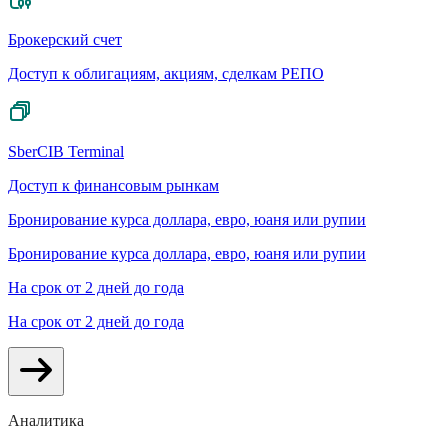
Брокерский счет
Доступ к облигациям, акциям, сделкам РЕПО
SberCIB Terminal
Доступ к финансовым рынкам
Бронирование курса доллара, евро, юаня или рупии
Бронирование курса доллара, евро, юаня или рупии
На срок от 2 дней до года
На срок от 2 дней до года
Аналитика