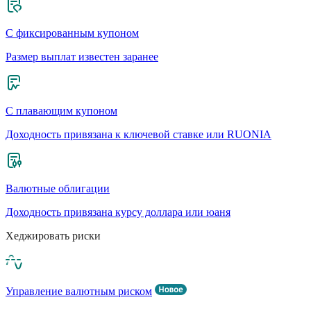
С фиксированным купоном
Размер выплат известен заранее
С плавающим купоном
Доходность привязана к ключевой ставке или RUONIA
Валютные облигации
Доходность привязана курсу доллара или юаня
Хеджировать риски
Управление валютным риском