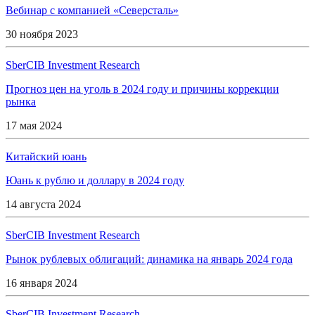
Вебинар с компанией «Северсталь»
30 ноября 2023
SberCIB Investment Research
Прогноз цен на уголь в 2024 году и причины коррекции
рынка
17 мая 2024
Китайский юань
Юань к рублю и доллару в 2024 году
14 августа 2024
SberCIB Investment Research
Рынок рублевых облигаций: динамика на январь 2024 года
16 января 2024
SberCIB Investment Research