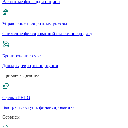
Валютные форвард и опцион
Управление процентным риском
Cнижение фиксированной ставки по кредиту
Бронирование курса
Доллары, евро, юани, рупии
Привлечь средства
Сделки РЕПО
Быстрый доступ к финансированию
Сервисы