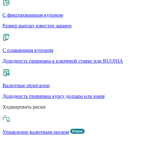
С фиксированным купоном
Размер выплат известен заранее
С плавающим купоном
Доходность привязана к ключевой ставке или RUONIA
Валютные облигации
Доходность привязана курсу доллара или юаня
Хеджировать риски
Управление валютным риском