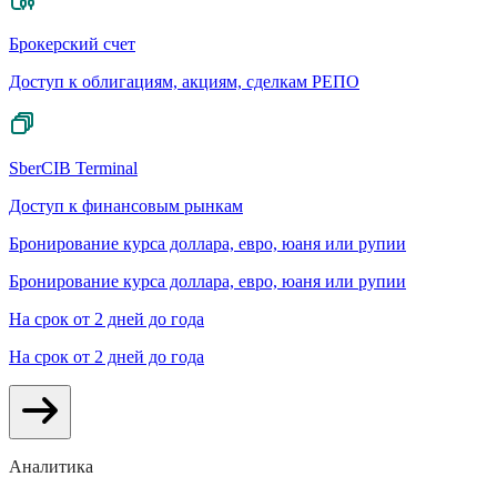
Брокерский счет
Доступ к облигациям, акциям, сделкам РЕПО
SberCIB Terminal
Доступ к финансовым рынкам
Бронирование курса доллара, евро, юаня или рупии
Бронирование курса доллара, евро, юаня или рупии
На срок от 2 дней до года
На срок от 2 дней до года
Аналитика