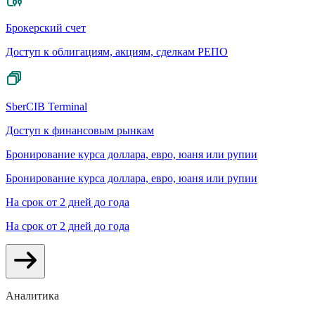
Брокерский счет
Доступ к облигациям, акциям, сделкам РЕПО
SberCIB Terminal
Доступ к финансовым рынкам
Бронирование курса доллара, евро, юаня или рупии
Бронирование курса доллара, евро, юаня или рупии
На срок от 2 дней до года
На срок от 2 дней до года
Аналитика