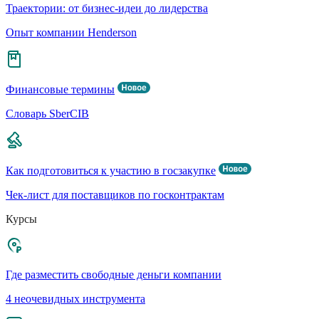
Траектории: от бизнес-идеи до лидерства
Опыт компании Henderson
Финансовые термины
Словарь SberCIB
Как подготовиться к участию в госзакупке
Чек-лист для поставщиков по госконтрактам
Курсы
Где разместить свободные деньги компании
4 неочевидных инструмента