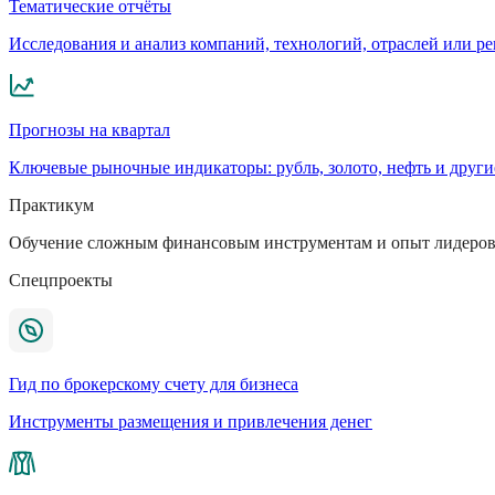
Тематические отчёты
Исследования и анализ компаний, технологий, отраслей или р
Прогнозы на квартал
Ключевые рыночные индикаторы: рубль, золото, нефть и други
Практикум
Обучение сложным финансовым инструментам и опыт лидеров
Спецпроекты
Гид по брокерскому счету для бизнеса
Инструменты размещения и привлечения денег