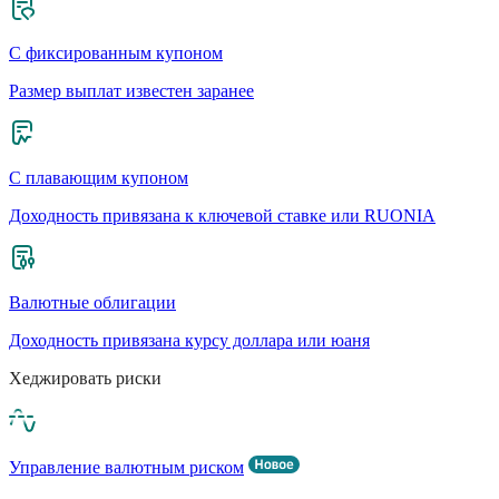
С фиксированным купоном
Размер выплат известен заранее
С плавающим купоном
Доходность привязана к ключевой ставке или RUONIA
Валютные облигации
Доходность привязана курсу доллара или юаня
Хеджировать риски
Управление валютным риском