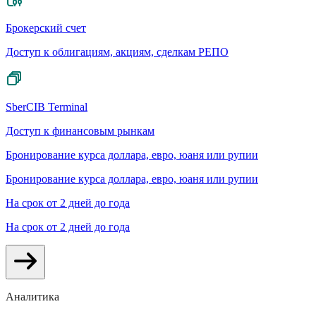
Брокерский счет
Доступ к облигациям, акциям, сделкам РЕПО
SberCIB Terminal
Доступ к финансовым рынкам
Бронирование курса доллара, евро, юаня или рупии
Бронирование курса доллара, евро, юаня или рупии
На срок от 2 дней до года
На срок от 2 дней до года
Аналитика