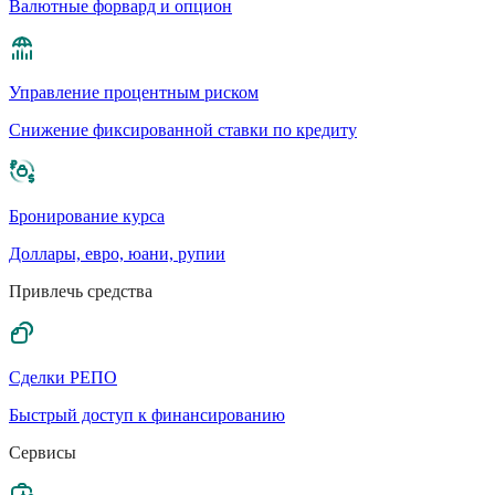
Валютные форвард и опцион
Управление процентным риском
Cнижение фиксированной ставки по кредиту
Бронирование курса
Доллары, евро, юани, рупии
Привлечь средства
Сделки РЕПО
Быстрый доступ к финансированию
Сервисы