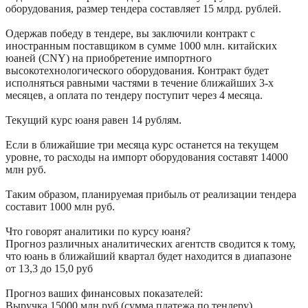
оборудования, размер тендера составляет 15 млрд. рублей.
Одержав победу в тендере, вы заключили контракт с 
иностранным поставщиком в сумме 1000 млн. китайских 
юаней (CNY) на приобретение импортного 
высокотехнологического оборудования. Контракт будет 
исполняться равными частями в течение ближайших 3-х 
месяцев, а оплата по тендеру поступит через 4 месяца.
Текущий курс юаня равен 14 рублям.
Если в ближайшие три месяца курс останется на текущем 
уровне, то расходы на импорт оборудования составят 14000 
млн руб.
Таким образом, планируемая прибыль от реализации тендера 
составит 1000 млн руб. 
Что говорят аналитики по курсу юаня?
Прогноз различных аналитических агентств сводится к тому, 
что юань в ближайший квартал будет находится в диапазоне 
от 13,3 до 15,0 руб
Прогноз ваших финансовых показателей:
Выручка 15000 млн руб (сумма платежа по тендеру)