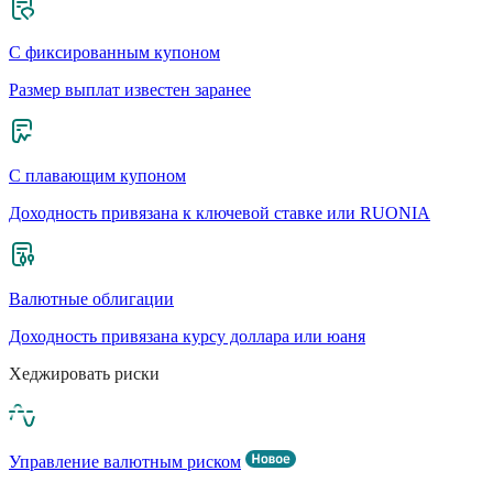
С фиксированным купоном
Размер выплат известен заранее
С плавающим купоном
Доходность привязана к ключевой ставке или RUONIA
Валютные облигации
Доходность привязана курсу доллара или юаня
Хеджировать риски
Управление валютным риском